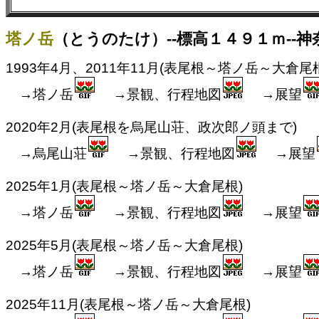
塔ノ岳
（とうのたけ）--標高１４９１ｍ--神
1993年4月、2011年11月(表尾根～塔ノ岳～大倉尾
→塔ノ岳
→景観、行程地図
→展望
2020年2月(表尾根を烏尾山荘、政次郎ノ頭まで)
→烏尾山荘
→景観、行程地図
→展望
2025年1月(表尾根～塔ノ岳～大倉尾根)
→塔ノ岳
→景観、行程地図
→展望
2025年5月(表尾根～塔ノ岳～大倉尾根)
→塔ノ岳
→景観、行程地図
→展望
2025年11月(表尾根～塔ノ岳～大倉尾根)