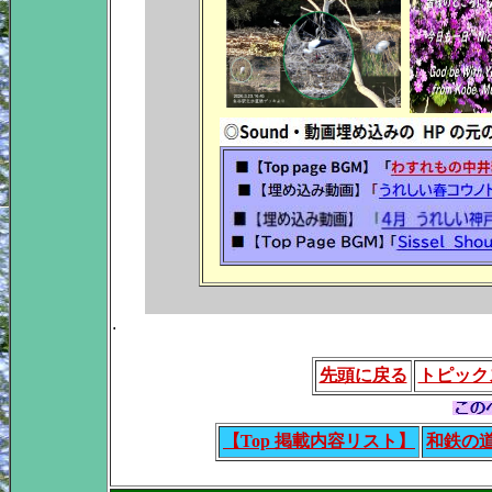
.
先頭に戻る
トピック
【Top 掲載内容リスト】
和鉄の