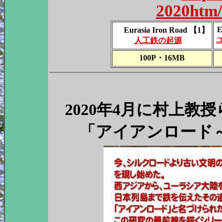
2020htm/
E
Eurasia Iron Road 【1】
人工鉄の起源
100P・16MB
2020年4月に村上教
「アイアンロード