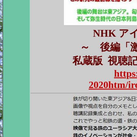
NHK 
～ 後編「
私蔵版 視聴記録&
https
2020htm/i