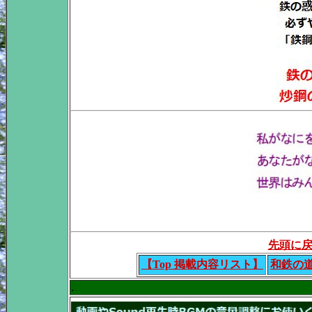
先頭に
【Top 掲載内容リスト】
和鉄の
.