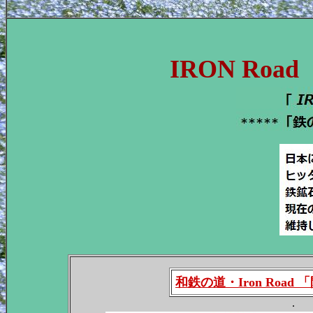
IRON Ro
和鉄の道・Iron Road
.