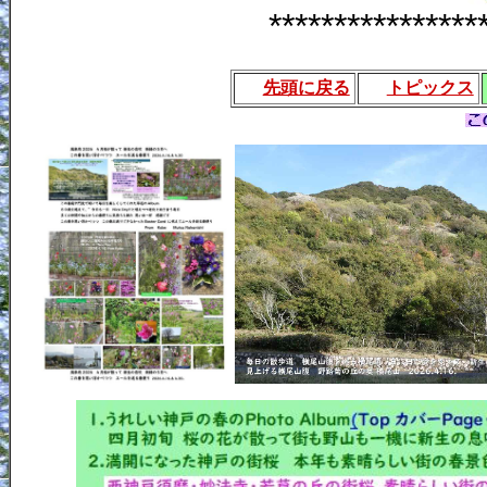
*********************
先頭に戻る
トピックス