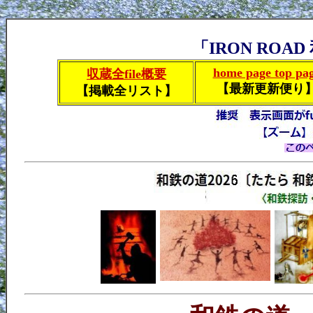
「IRON ROAD 和
home page top pa
収蔵全file概要
【最新更新便り
【掲載全リスト】