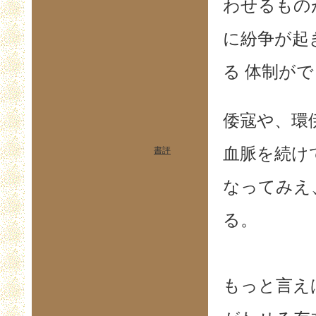
わせるもの
に紛争が起
る 体制が
倭寇や、環
血脈を続け
書評
なってみえ
る。
もっと言え