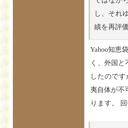
し、それ
績を再評価
Yahoo知恵
く、外国と
したのです
夷自体が不
ります。 