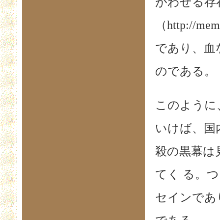
がわせる存
（http://memb
であり、血
のである。
このように
いけば、国
殺の黒幕は
てく る。
セインであり