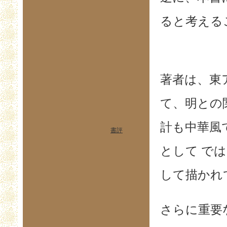
ると考える
著者は、東
て、明との
計も中華風
書評
として で
して描かれ
さらに重要