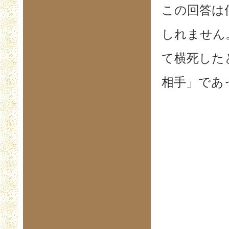
この回答は
しれません
て横死した
相手」であ