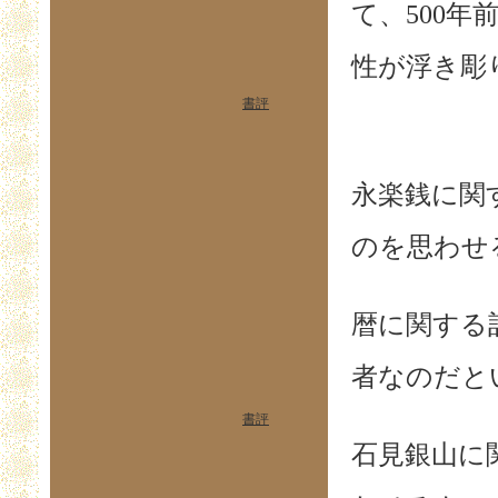
て、500
性が浮き彫
書評
永楽銭に関
のを思わせ
暦に関する
者なのだと
書評
石見銀山に