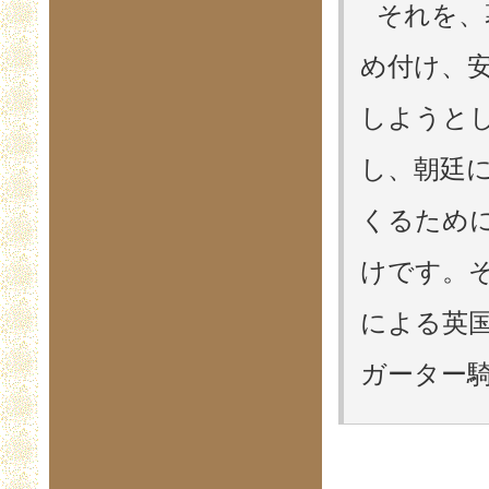
それを、
め付け、
しようと
し、朝廷
くるため
けです。
による英
ガーター騎