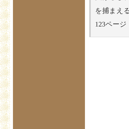
を捕まえる
123ページ