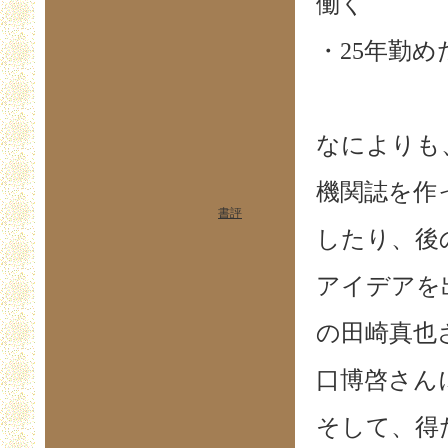
働く
・25年勤
なによりも
機関誌を作
書評
したり、後
アイデアを
の田崎真也
口博啓さん
そして、得