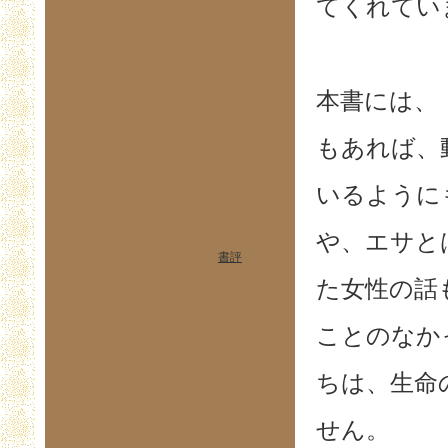
てくれてい
本書には、
もあれば、
いるように
や、エサと
書評
た女性の話
ことのなか
ちは、生命
せん。