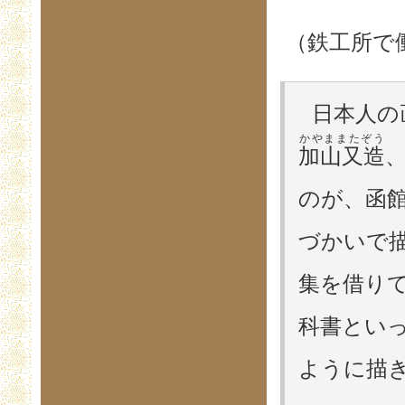
（鉄工所で
日本人の
かやままたぞう
加山又造
のが、函
づかいで
集を借り
科書とい
ように描き