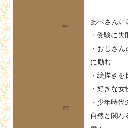
あべさんに
書評
・受験に失
・おじさん
に励む
・絵描きを
・好きな女
・少年時代
書評
自然と関わ