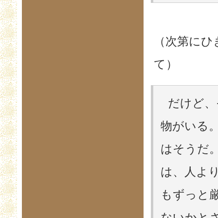
（次第にひ
て）
だけど、
物がいる
はそうだ
は、人よ
もずっと厳
ないかと