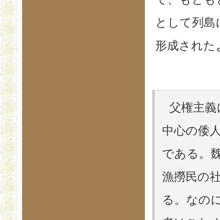
として列島
形成された
父権主義
中心の倭
である。
漁撈民の
る。なの