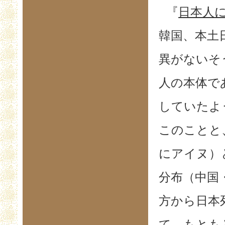
『
日本人
韓国、本土
異がないそ
人の本体で
していたよ
このことと
にアイヌ）
分布（中国
方から日本
て、もとも