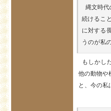
縄文時代
続けるこ
に対する
うのが私の
もしかし
他の動物や
と、今の私