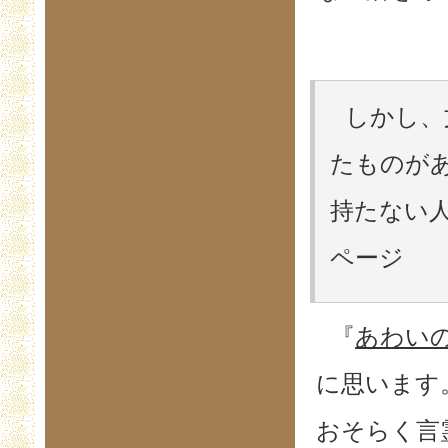
しかし、
たものがあ
持たない人
ページ
『
あわい
に思います
おそらく言