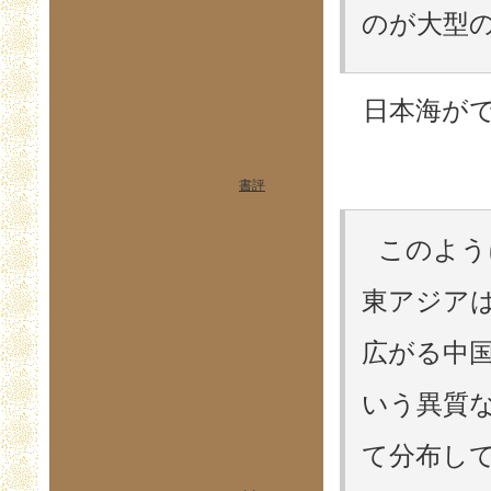
のが大型の
日本海が
書評
このよう
東アジア
広がる中
いう異質
て分布し