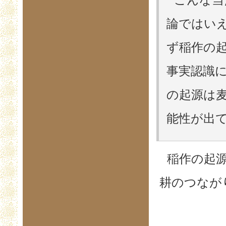
こんな当
論ではい
ず稲作の
事実認識
の起源は
能性が出て
稲作の起
耕のつなが