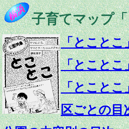
子育てマップ「
「とことこ
「とことこ
「とことこ
区ごとの目