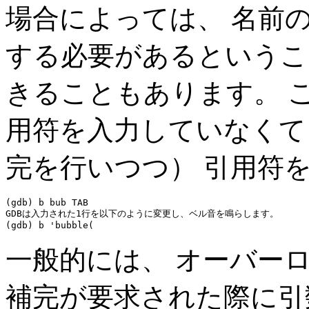
場合によっては、 名前
する必要があるというこ
きることもあります。 
用符を入力していなくても
完を行いつつ） 引用符
(gdb) b bub 
TAB
GDBは入力された1行を以下のように変更し、ベル音を鳴らします。

一般的には、 オーバー
補完が要求された際に引