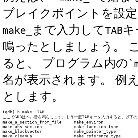
ブレイクポイントを設
まで入力して
キ
make_
TAB
鳴ったとしましょう。 
ると、 プログラム内の
`
名が表示されます。 例
とします。
(gdb) b make_ 
TAB
ここでGDBはベル音を鳴らします。もう一度
TAB
キーを入力すると、以下の
make_a_section_from_file     make_environ

make_abs_section             make_function_type

make_blockvector             make_pointer_type

make_cleanup                 make_reference_type
