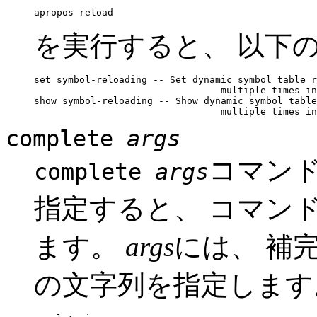
を実行すると、 以下
set symbol-reloading -- Set dynamic symbol table r
                                 multiple times in
show symbol-reloading -- Show dynamic symbol table
complete
args
コマン
complete
args
指定すると、 コマン
ます。
args
には、 補
の文字列を指定します