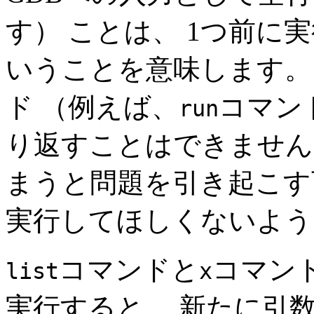
す） ことは、 1つ前に
いうことを意味します。
ド （例えば、
コマン
run
り返すことはできません
まうと問題を引き起こす
実行してほしくないよう
コマンドと
コマン
list
x
実行すると、 新たに引