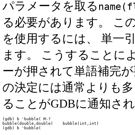
パラメータを取る
name(f
る必要があります。 こ
を使用するには、 単一
ます。 こうすることに
ーが押されて単語補完が
の決定には通常よりも多
ることがGDBに通知さ
(gdb) b 'bubble( 
M-?
bubble(double,double)    bubble(int,int)
