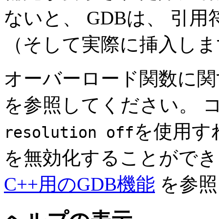
ないと、 GDBは、 引
（そして実際に挿入しま
オーバーロード関数に
を参照してください。 
を使用す
resolution off
を無効化することができ
C++用のGDB機能
を参照