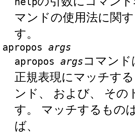
の引数にコマンド
help
マンドの使用法に関す
す。
apropos
args
コマンド
apropos
args
正規表現にマッチする
ンド、 および、 そ
す。 マッチするもの
ば、