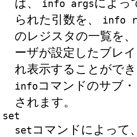
ば、
によっ
info args
られた引数を、
info 
のレジスタの一覧を
ーザが設定したブレイ
れ表示することがで
コマンドのサブ・
info
されます。
set
コマンドによって
set