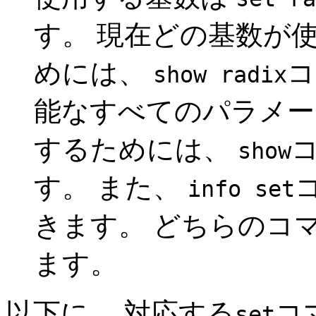
す。 現在どの基数が
めには、
コ
show radix
能なすべてのパラメー
するためには、
show
す。 また、
info set
きます。 どちらのコ
ます。
以下に、 対応する
コ
set