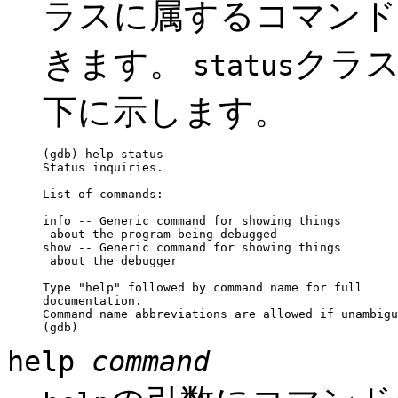
ラスに属するコマンド
きます。
クラ
status
下に示します。
(gdb) help status

Status inquiries.

List of commands:

info -- Generic command for showing things

 about the program being debugged

show -- Generic command for showing things

 about the debugger

Type "help" followed by command name for full

documentation.

Command name abbreviations are allowed if unambigu
help
command