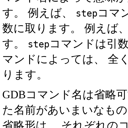
す。 例えば、
コマ
step
数に取ります。 例えば
す。
コマンドは引数
step
マンドによっては、 全
ります。
GDBコマンド名は省略可
た名前があいまいなもの
省略形は、 それぞれの