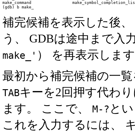
make_command                 make_symbol_completion_lis
補完候補を表示した後、
う、 GDBは途中まで入
） を再表示しま
make_'
最初から補完候補の一覧
キーを2回押す代わり
TAB
ます。 ここで、
とい
M-?
これを入力するには、 