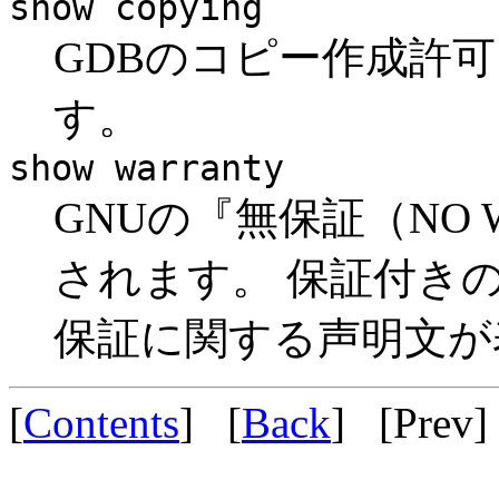
show copying
GDBのコピー作成許
す。
show warranty
GNUの『無保証（NO 
されます。 保証付き
保証に関する声明文が
[
Contents
] [
Back
] [
Prev
]