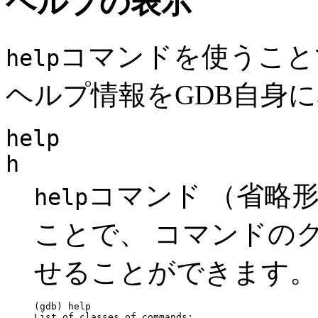
ヘルプの表示
コマンドを使うこと
help
ヘルプ情報をGDB自身
help
h
コマンド （省略
help
ことで、 コマンドの
せることができます。
(gdb) help

List of classes of commands:
