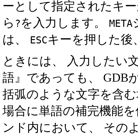
ーとして指定されたキー
ら
を入力します。
?
META
は、
キーを押した後
ESC
ときには、 入力したい
語』であっても、 GD
括弧のような文字を含む
場合に単語の補完機能を
ンド内において、 その