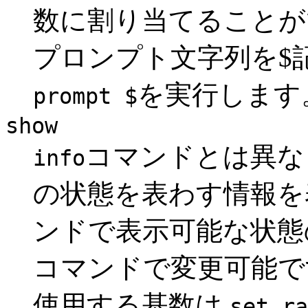
数に割り当てることがで
プロンプト文字列を$
を実行します
prompt $
show
コマンドとは異
info
の状態を表わす情報
ンドで表示可能な状態
コマンドで変更可能で
使用する基数は
set ra