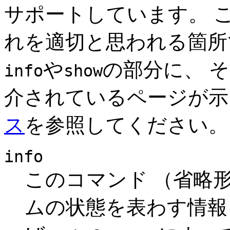
サポートしています。 
れを適切と思われる箇所
や
の部分に、 
info
show
介されているページが
ス
を参照してください。
info
このコマンド （省略
ムの状態を表わす情報