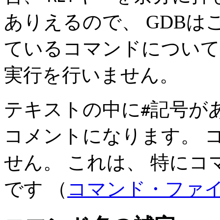
ありえるので、 GDB
ているコマンドについ
実行を行いません。
テキストの中に
記号が
#
コメントになります。 
せん。 これは、 特に
です （
コマンド・ファ