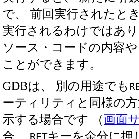
で、 前回実行されたと
実行されるわけではあり
ソース・コードの内容や
ことができます。
GDBは、 別の用途でも
R
ーティリティと同様の方
示する場合です （
画面
合、
キーを余分に押
RET