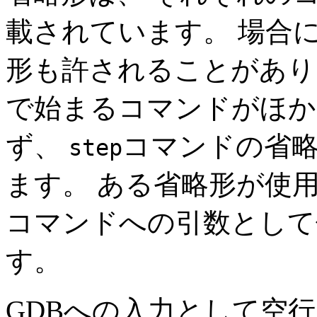
載されています。 場合
形も許されることがあり
で始まるコマンドがほか
ず、
コマンドの省
step
ます。 ある省略形が使
コマンドへの引数として
す。
GDBへの入力として空行