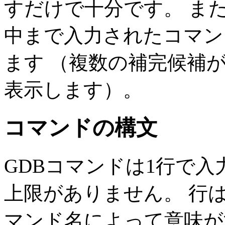
すだけで十分です。 ま
中まで入力されたコマン
ます （複数の補完候補
表示します）。
コマンドの構文
GDBコマンドは1行で入
上限がありません。 行は
マンド名によって意味が