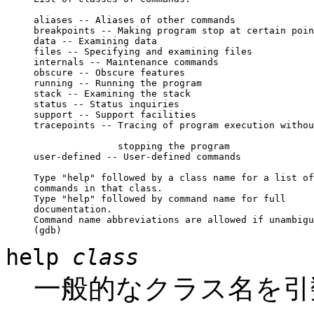
aliases -- Aliases of other commands

breakpoints -- Making program stop at certain poin
data -- Examining data

files -- Specifying and examining files

internals -- Maintenance commands

obscure -- Obscure features

running -- Running the program

stack -- Examining the stack

status -- Status inquiries

support -- Support facilities

tracepoints -- Tracing of program execution withou
               stopping the program

user-defined -- User-defined commands

Type "help" followed by a class name for a list of

commands in that class.

Type "help" followed by command name for full

documentation.

Command name abbreviations are allowed if unambigu
help
class
一般的なクラス名を引