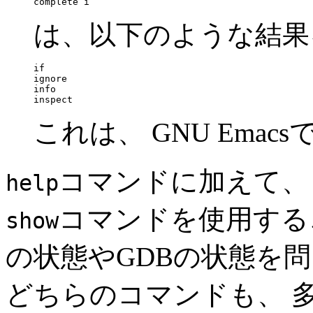
は、以下のような結果
if

ignore

info

これは、 GNU Ema
コマンドに加えて、 
help
コマンドを使用する
show
の状態やGDBの状態を
どちらのコマンドも、 