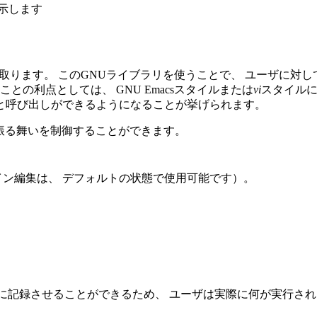
示します
取ります。 このGNUライブラリを使うことで、 ユーザに対
との利点としては、 GNU Emacsスタイルまたは
vi
スタイル
と呼び出しができるようになることが挙げられます。
の振る舞いを制御することができます。
イン編集は、 デフォルトの状態で使用可能です）。
に記録させることができるため、 ユーザは実際に何が実行され