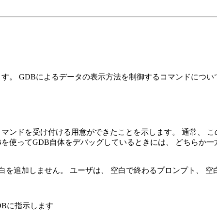
ます。 GDBによるデータの表示方法を制御するコマンドについ
コマンドを受け付ける用意ができたことを示します。 通常、 こ
Bを使ってGDB自体をデバッグしているときには、 どちらか一
白を追加しません。 ユーザは、 空白で終わるプロンプト、 
DBに指示します