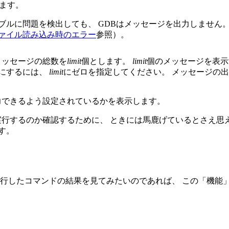
します。
ブルに問題を検出しても、 GDBはメッセージを出力しません。
ァイル読み込み時のエラー
参照）。
メッセージの総数を
limit
個とします。
limit
個のメッセージを表示
うにするには、
limit
にゼロを指定してください。 メッセージの
力できるよう設定されているかを表示します。
実行するのか確認するために、 ときには馬鹿げているとさえ思
す。
実行したコマンドの結果を見てみたいのであれば、 この「機能