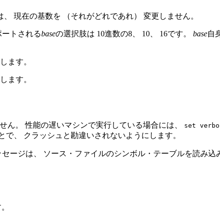
は、 現在の基数を （それがどれであれ） 変更しません。
ポートされる
base
の選択肢は 10進数の8、 10、 16です。
base
自
します。
します。
ません。 性能の遅いマシンで実行している場合には、
set verbo
とで、 クラッシュと勘違いされないようにします。
ッセージは、 ソース・ファイルのシンボル・テーブルを読み込
。
す。