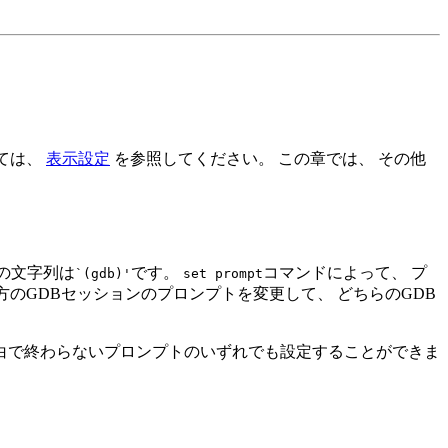
ては、
表示設定
を参照してください。 この章では、 その他
の文字列は
です。
コマンドによって、 プ
`(gdb)'
set prompt
方のGDBセッションのプロンプトを変更して、 どちらのGDB
空白で終わらないプロンプトのいずれでも設定することができま