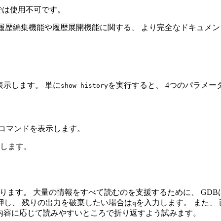
では使用不可です。
、 履歴編集機能や履歴展開機能に関する、 より完全なドキュメント
表示します。 単に
を実行すると、 4つのパラメ
show history
のコマンドを表示します。
示します。
ります。 大量の情報をすべて読むのを支援するために、 GD
押し、 残りの出力を破棄したい場合は
を入力します。 また、
q
の内容に応じて読みやすいところで折り返すよう試みます。