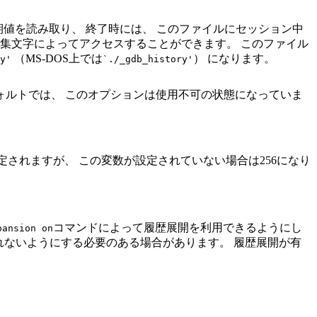
期値を読み取り、 終了時には、 このファイルにセッション中
編集文字によってアクセスすることができます。 このファイル
（MS-DOS上では
） になります。
y'
`./_gdb_history'
ォルトでは、 このオプションは使用不可の状態になっていま
定されますが、 この変数が設定されていない場合は256になり
コマンドによって履歴展開を利用できるようにし
pansion on
れないようにする必要のある場合があります。 履歴展開が有