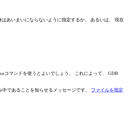
身はあいまいにならないように指定するか、 あるいは、 現在
コマンドを使うとよいでしょう。 これによって、 GDB
se
み中であることを知らせるメッセージです。
ファイルを指定