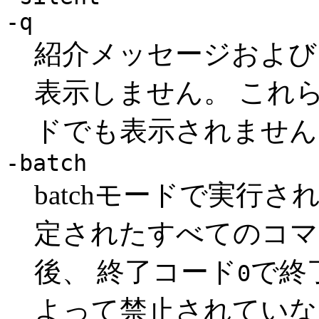
-q
紹介メッセージおよび
表示しません。 これらの
ドでも表示されません
-batch
batchモードで実行さ
定されたすべてのコマ
後、 終了コード
で終
0
よって禁止されていな