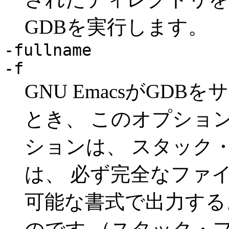
GDBを実行します。
-fullname
-f
GNU EmacsがGD
とき、 このオプショ
ションは、 スタック
は、 必ず完全なファ
可能な書式で出力する