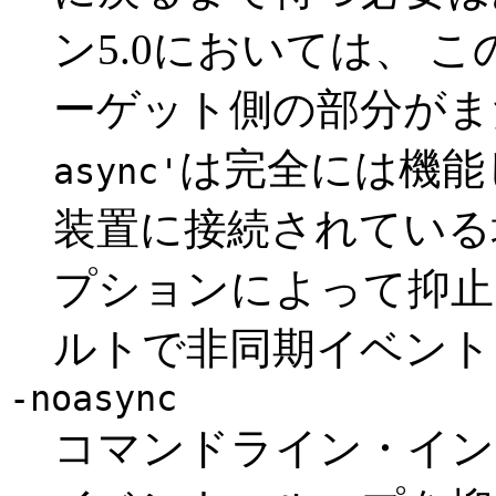
ン5.0においては、 
ーゲット側の部分が
は完全には機能
async'
装置に接続されている
プションによって抑止
ルトで非同期イベント
-noasync
コマンドライン・イン