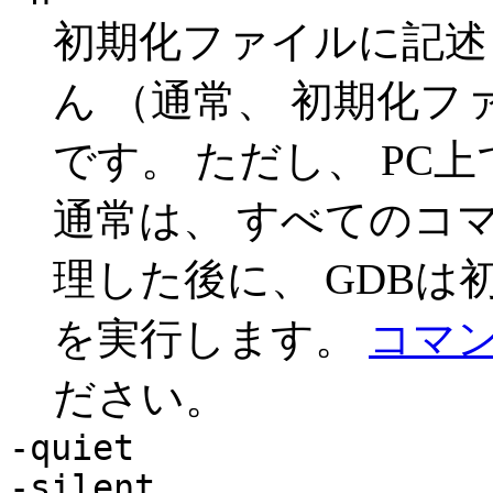
初期化ファイルに記述
ん （通常、 初期化フ
です。 ただし、 PC上
通常は、 すべてのコ
理した後に、 GDB
を実行します。
コマ
ださい。
-quiet
-silent