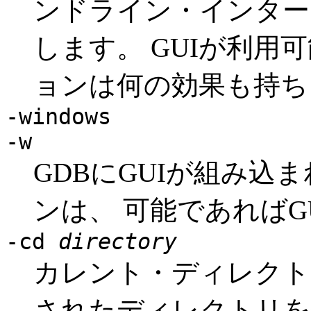
ンドライン・インター
します。 GUIが利用
ョンは何の効果も持ち
-windows
-w
GDBにGUIが組み込
ンは、 可能であればG
-cd
directory
カレント・ディレク
されたディレクトリを