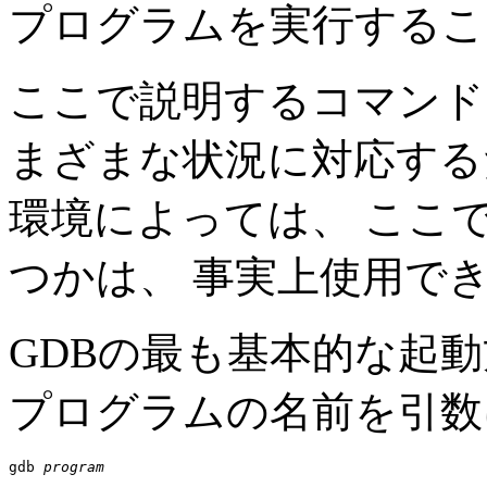
プログラムを実行するこ
ここで説明するコマンド
まざまな状況に対応する
環境によっては、 ここ
つかは、 事実上使用で
GDBの最も基本的な起
プログラムの名前を引数
gdb 
program