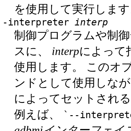
を使用して実行します
-interpreter
interp
制御プログラムや制御
スに、
interp
によって
使用します。 このオプ
ンドとして使用しなが
によってセットされる
例えば、
`--interpret
gdbmiインターフェイ