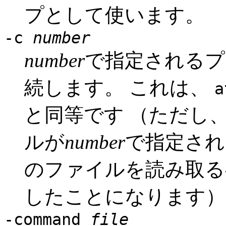
プとして使います。
-c
number
number
で指定されるプ
続します。 これは、
a
と同等です （ただし
ルが
number
で指定され
のファイルを読み取る
したことになります）
-command
file