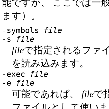
能ですが、 ここでは一
ます）。
-symbols
file
-s
file
file
で指定されるファ
を読み込みます。
-exec
file
-e
file
可能であれば、
file
で
ファイルとして使いま