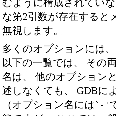
むように構成されていない
な第2引数が存在すると
無視します。
多くのオプションには、
以下の一覧では、 その
名は、 他のオプション
述しなくても、 GDB
（オプション名には
`-'