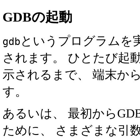
GDBの起動
というプログラムを実
gdb
されます。 ひとたび起動
示されるまで、 端末か
す。
あるいは、 最初からG
ために、 さまざまな引