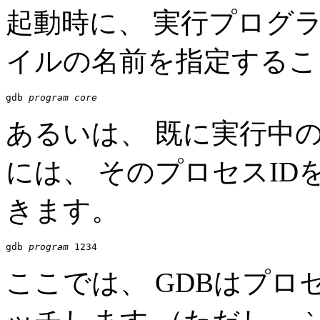
起動時に、 実行プログ
イルの名前を指定するこ
gdb 
program
core
あるいは、 既に実行中
には、 そのプロセスID
きます。
gdb 
program
ここでは、 GDBはプロ