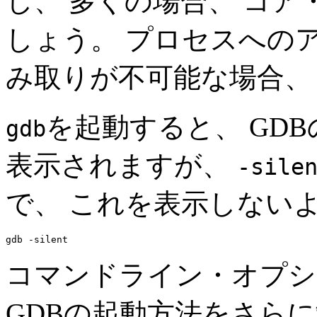
し、 多くの場合、 コ
しょう。 プロセスへの
み取りが不可能な場合、
を起動すると、 GD
gdb
表示されますが、
-sile
で、 これを表示しない
コマンドライン・オプシ
GDBの起動方法をさら