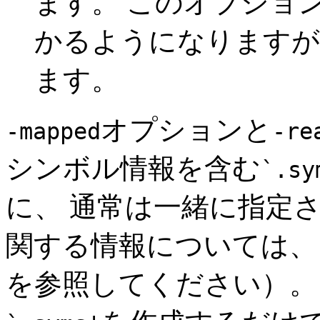
ます。 このオプショ
かるようになりますが
ます。
オプションと
-mapped
-re
シンボル情報を含む
`.sy
に、 通常は一緒に指定さ
関する情報については
を参照してください）。