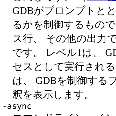
GDBがプロンプトと
るかを制御するものです
ス行、 その他の出力
です。 レベル1は、 GD
セスとして実行される
は、 GDBを制御す
釈を表示します。
-async