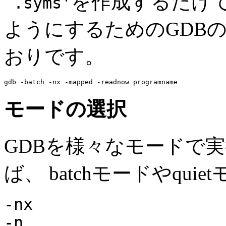
を作成するだけで
`.syms'
ようにするためのGDB
おりです。
モードの選択
GDBを様々なモードで
ば、 batchモードやqu
-nx
-n