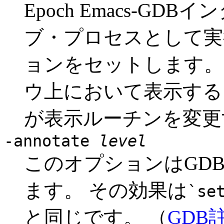
Epoch Emacs-GD
ブ・プロセスとして実
ョンをセットします。 
ウ上において表示する
が表示ルーチンを変更
-annotate
level
このオプションはGD
ます。 その効果は
`se
と同じです。 （
GDB