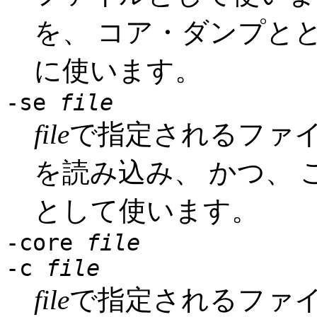
を、 コア・ダンプと
に使います。
-se
file
file
で指定されるファ
を読み込み、 かつ、
として使います。
-core
file
-c
file
file
で指定されるファ