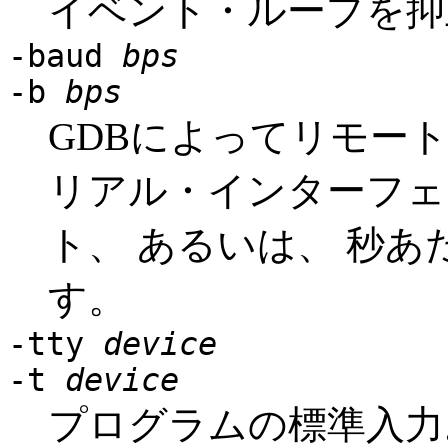
イベント・ループを抑
-baud
bps
-b
bps
GDBによってリモー
リアル・インターフェ
ト、 あるいは、 秒あ
す。
-tty
device
-t
device
プログラムの標準入力