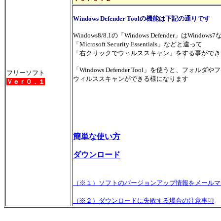
Windows Defender Toolの機能は下記の通りです
Windows8/8.1の「Windows Defender」はWindows
「Microsoft Security Essentials」などと違って
「右クリックでウィルススキャン」をする事ができ
「Windows Defender Tool」を使うと、フォ
フリーソフト
ウィルススキャンができる様になります
Ｖｅｒ０．１
簡単な使い方
ダウンロード
（※１）ソフトのバージョンアップ情報をメールマ
（※２）ダウンロードに失敗する場合の注意事項