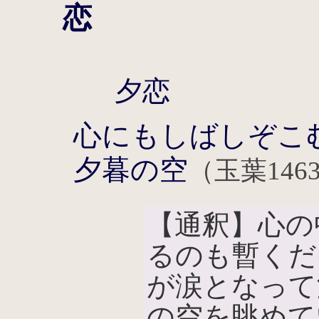
恋
夕恋
心にもしばしぞこ
夕暮の空
（玉葉146
【通釈】心の
るのも暫くだ
が涙となって
の空を眺めて