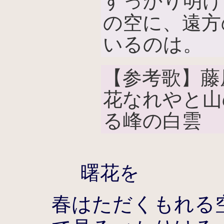
すっかり明け
の空に、遠方
いるのは。
【参考歌】藤
花なれやと山
る峰の白雲
曙花を
春はただくもれる