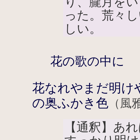
り、朧月をい
った。荒々し
しい。
花の歌の中に
花なれやまだ明け
の奥ふかき色
（風雅
【通釈】あれ