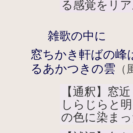
る感覚をリア
雑歌の中に
窓ちかき軒ばの峰
るあかつきの雲
（風
【通釈】窓近
しらじらと明
の色に染まっ