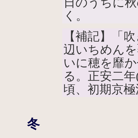
日のうちに秋
く。
【補記】「吹
辺いちめんを
いに穂を靡か
る。正安二年(1
頃、初期京極
冬