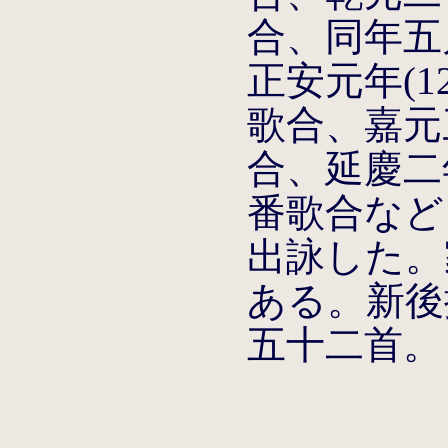
合、同年五
正安元年(12
歌合、嘉元三
合、延慶二年
番歌合など
出詠した。
ある。新後
五十二首。