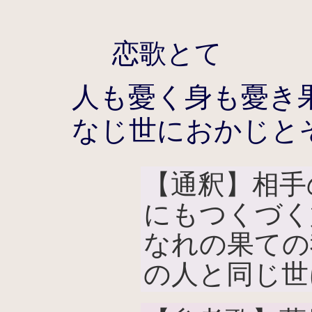
恋歌とて
人も憂く身も憂き
なじ世におかじと
【通釈】相手
にもつくづく
なれの果ての
の人と同じ世