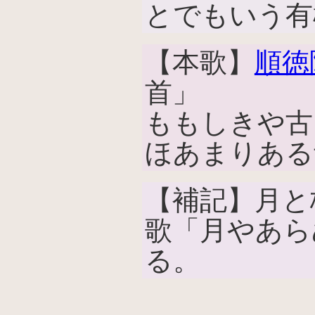
とでもいう有
【本歌】
順徳
首」
ももしきや古
ほあまりある
【補記】月と
歌「月やあら
る。