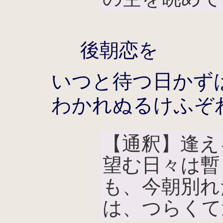
後朝恋を
いつと待つ日かず
わかれぬるけふぞ
【通釈】逢え
望む日々は暫
も、今朝別れ
は、つらくて