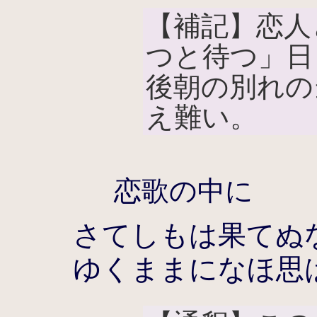
【補記】恋人
つと待つ」日
後朝の別れの
え難い。
恋歌の中に
さてしもは果てぬ
ゆくままになほ思