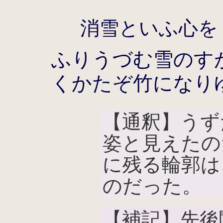
消雪といふ心を
ふりうづむ雪のす
くかたぞ竹になり
【通釈】うず
姿と見えたの
に残る輪郭は
のだった。
【補記】先後