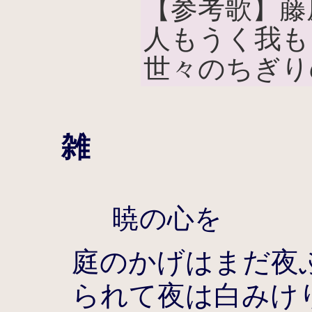
【参考歌】藤
人もうく我も
世々のちぎり
雑
暁の心を
庭のかげはまだ夜
られて夜は白みけ