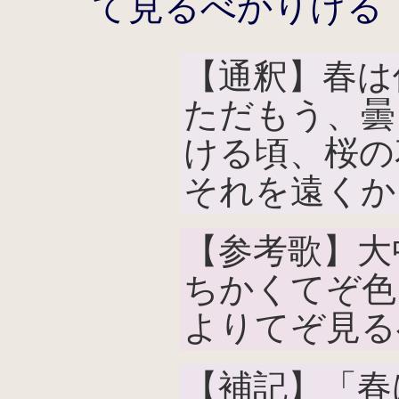
て見るべかりける
【通釈】春は
ただもう、曇
ける頃、桜の
それを遠くか
【参考歌】大
ちかくてぞ色
よりてぞ見る
【補記】「春