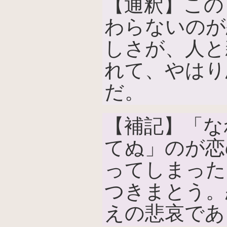
【通釈】この
わらないのが
しさが、人と
れて、やはり
だ。
【補記】「な
てぬ」のが恋
ってしまった
つきまとう。
えの悲哀であ