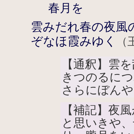
春月を
雲みだれ春の夜風
ぞなほ霞みゆく
（玉
【通釈】雲を
きつのるにつ
さらにぼんや
【補記】夜風
と思いきや、