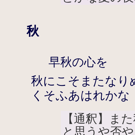
秋
早秋の心を
秋にこそまたなり
くそふあはれかな
【通釈】また
と思うや否や