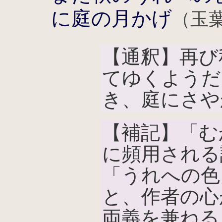
に庭の月かげ
（玉葉
【通釈】再び
てゆくようだ
き、庭にさや
【補記】「む
に頻用される
「うれへの色
と、作者の心
両義を兼ねる