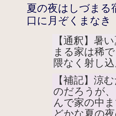
夏の夜はしづまる
口に月ぞくまなき
【通釈】暑い
まる家は稀で
隈なく射し込
【補記】涼む
のだろうが、
んで家の中ま
どかな夏の夜