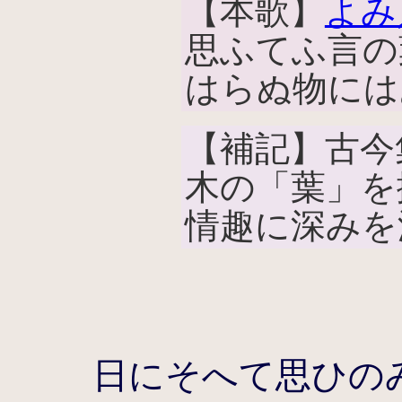
【本歌】
よみ
思ふてふ言の
はらぬ物には
【補記】古今
木の「葉」を
情趣に深みを
日にそへて思ひの