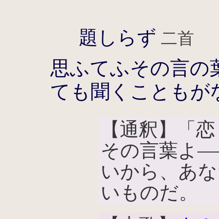
題しらず
二首
思ふてふその言の
ても聞くこともが
【通釈】「恋
その言葉よ―
いから、あな
いものだ。