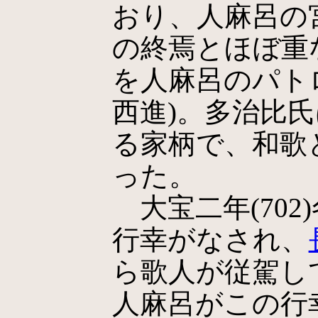
おり、人麻呂の
の終焉とほぼ重
を人麻呂のパト
西進)。多治比
る家柄で、和歌
った。
大宝二年(702
行幸がなされ、
ら歌人が従駕し
人麻呂がこの行