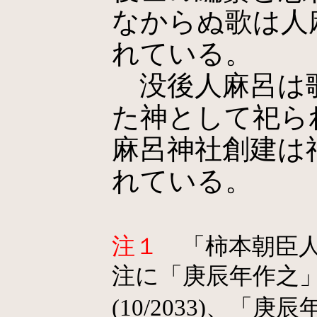
なからぬ歌は人
れている。
没後人麻呂は
た神として祀ら
麻呂神社創建は神
れている。
注１
「柿本朝臣人
注に「庚辰年作之
(10/2033)、「庚