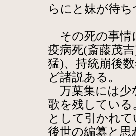
らにと妹が待ちつ
その死の事情
疫病死(斎藤茂吉
猛)、持統崩後数
ど諸説ある。
万葉集には少
歌を残している
として引かれて
後世の編纂と思