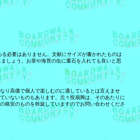
だわる必要はありません。文献にサイズが書かれたものは
しましょう。お茶や海苔の缶に重石を入れても良いと思
なり高価で個人で楽しむのに適しているとは言えませ
ていないものもあります。元々投扇興は、そのあたりに
の格安のものを斡旋していますのでお問い合わせくださ