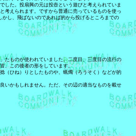
でした。投扇興の元は
投壺という遊びと考えられていま
と考えられます。ですから普通に売っているものを使っ
しかし、飛ばないのであれば的から投げるところまでの
」たものが使われていました。二度目、三度目の流行の
皆、この後者の形をしています。
捻（ひね）りとしたものや、蝋燭（ろうそく）などが的
も良いかもしれません。ただ、その辺の適当なものを載せ