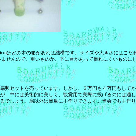
20cmほどの木の箱があれば結構です。サイズや大きさにはこ
いませんので、重いものか、下に台があって倒れにくいものに
扇興セットを売っています。しかし、３万円も４万円もしてか
が、中には美術的に美しく、観賞用で実際に投げるのには適し
るでしょう。扇以外は簡単に手作りできます。当会でも手作り
）