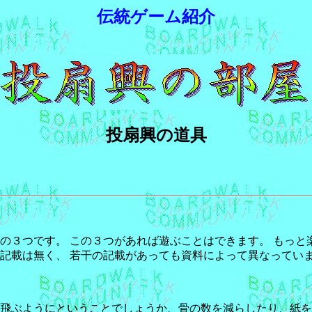
伝統ゲーム紹介
投扇興の道具
３つです。 この３つがあれば遊ぶことはできます。 もっと
記載は無く、 若干の記載があっても資料によって異なってい
飛ぶようにということでしょうか、骨の数を減らしたり、紙を