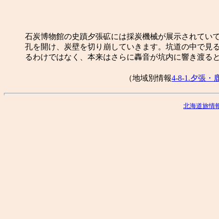
石炭博物館の史蹟夕張砿には採炭機械が展示されていて
孔を開け、炭壁を切り崩していきます。坑道の中で見
るわけではなく、本来はさらに轟音が坑内に響き渡る
（地域別情報
4-8-1.夕張
北海道旅情