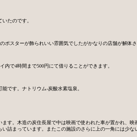
ていたのです。
きのポスターが飾られいい雰囲気でしたがかなりの店舗が解体
イ内で4時間まで500円にて借りることができます。
可能です。ナトリウム-炭酸水素塩泉。
います。木造の炭住長屋で中は映画で使われた車が置かれ、映
らい詰まっています。またこの施設のさらに上の一角には少な