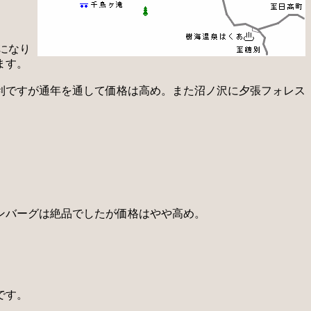
になり
ます。
利ですが通年を通して価格は高め。また沼ノ沢に夕張フォレス
ンバーグは絶品でしたが価格はやや高め。
です。