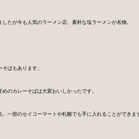
ましたが今も人気のラーメン店。素朴な塩ラーメンが名物。
ーそばもあります。
甘めのカレーそばは大変おいしかったです。
名。一部のセイコーマートや札幌でも手に入れることができま