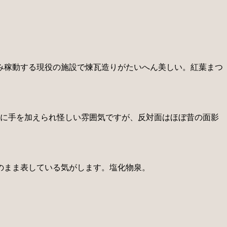
み稼動する現役の施設で煉瓦造りがたいへん美しい。紅葉まつ
観に手を加えられ怪しい雰囲気ですが、反対面はほぼ昔の面影
のまま表している気がします。塩化物泉。