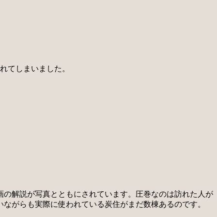
されてしまいました。
画の解説が写真とともにされています。圧巻なのは訪れた人が
いながらも実際に使われている炭住がまだ数棟あるのです。