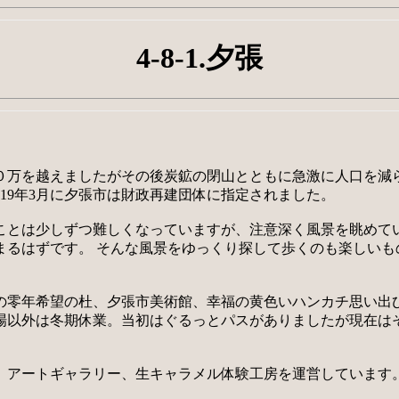
4-8-1.夕張
１０万を越えましたがその後炭鉱の閉山とともに急激に人口を減
19年3月に夕張市は財政再建団体に指定されました。
ことは少しずつ難しくなっていますが、注意深く風景を眺めて
まるはずです。 そんな風景をゆっくり探して歩くのも楽しいも
の零年希望の杜、夕張市美術館、幸福の黄色いハンカチ思い出
場以外は冬期休業。当初はぐるっとパスがありましたが現在は
、アートギャラリー、生キャラメル体験工房を運営しています