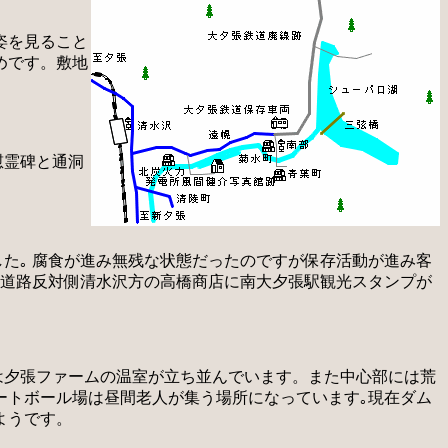
姿を見ること
めです。敷地
慰霊碑と通洞
た｡ 腐食が進み無残な状態だったのですが保存活動が進み客
。道路反対側清水沢方の高橋商店に南大夕張駅観光スタンプが
は夕張ファームの温室が立ち並んでいます。また中心部には荒
ートボール場は昼間老人が集う場所になっています｡現在ダム
ようです。