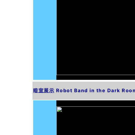
暗室展示
Robot Band in the Dark Roo