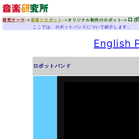
ロ
研究テーマ
->
音楽とロボット
->
オリジナル制作のロボット->
ここでは、ロボットバンドについて紹介します。
English 
ロボットバンド