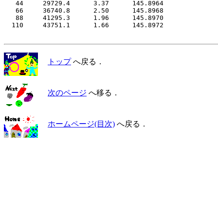
   44     29729.4      3.37      145.8964

   66     36740.8      2.50      145.8968

   88     41295.3      1.96      145.8970

  110     43751.1      1.66      145.8972

トップ
へ戻る．
次のページ
へ移る．
ホームページ(目次)
へ戻る．