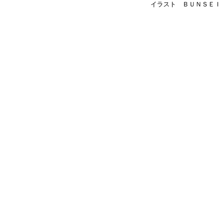
イラスト ＢＵＮＳＥＩ