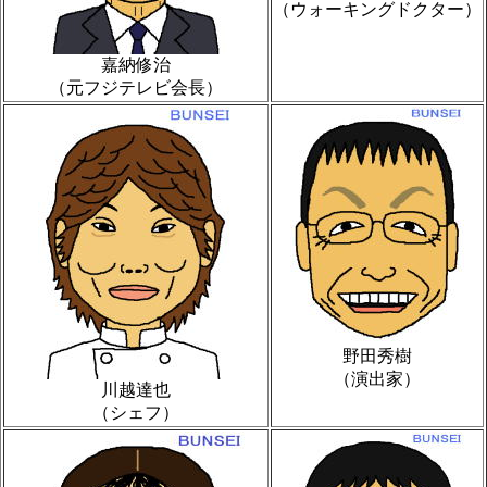
（ウォーキングドクター）
嘉納修治
（元フジテレビ会長）
野田秀樹
（演出家）
川越達也
（シェフ）