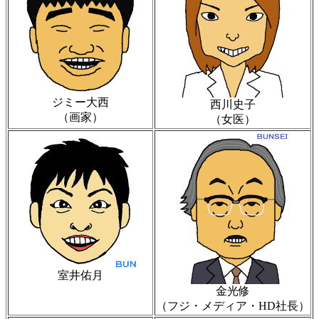
ジミー大西
西川史子
（画家）
（女医）
室井佑月
金光修
（フジ・メディア・HD社長）