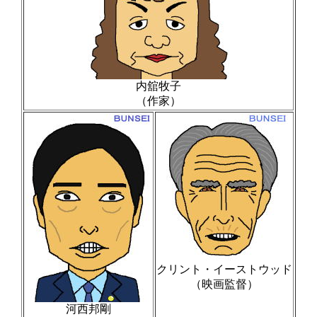
内舘牧子
（作家）
クリント・イーストウッド
（映画監督）
河西邦剛