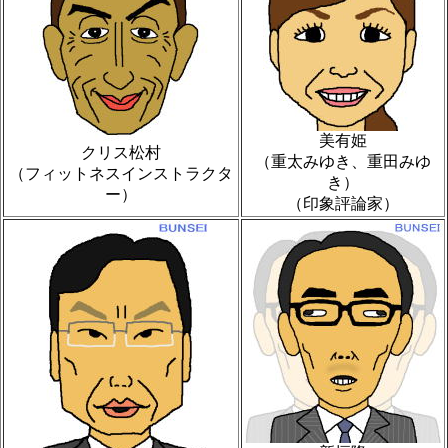
美有姫
クリス松村
（重太みゆき、重田みゆ
（フィットネスインストラクタ
き）
ー）
（印象評論家）