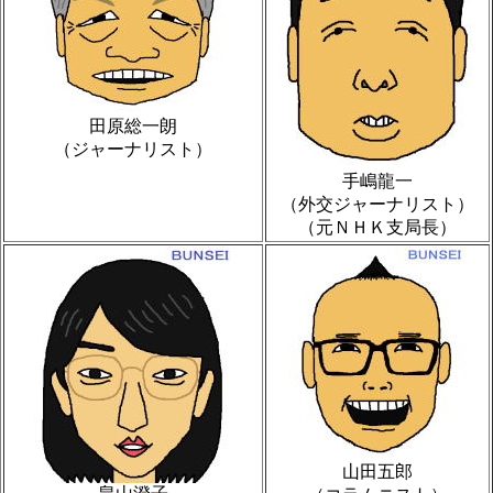
田原総一朗
（ジャーナリスト）
手嶋龍一
（外交ジャーナリスト）
（元ＮＨＫ支局長）
山田五郎