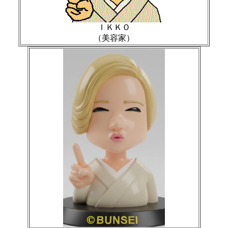
ＩＫＫＯ
（美容家）