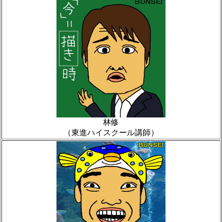
林修
（東進ハイスクール講師）