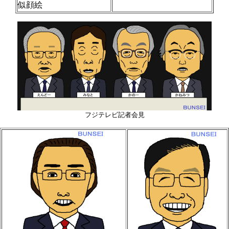
似顔絵
フジテレビ記者会見