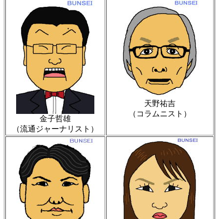
天野祐吉
（コラムニスト）
金子哲雄
（流通ジャーナリスト）