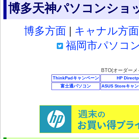
博多天神パソコンショ
博多方面
|
キャナル方面
福岡市パソコンシ
BTO(オーダー
ThinkPadキャンペーン
HP Directp
富士通パソコン
ASUS Storeキ