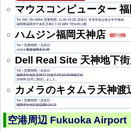
マウスコンピューター 
Tel: 092-791-6854/ 営業時間: 11:00-19:30/ 店休日: 年末年始を除き年中無休
福岡県福岡市中央区天神2-7-20 ARK TENJIN 1階
ハムジン福岡天神店
Tel: / 営業時間: / 店休日:
ベスト電器福岡本店 9F
Dell Real Site 天神地下
Tel: / 営業時間: / 店休日:
福岡市中央区天神2丁目地下3号324天神地下街
2008年10月に閉店しました。
カメラのキタムラ天神渡
Tel: / 営業時間: / 店休日:
福岡市中央区渡辺通5-24-22
空港周辺 Fukuoka Airport