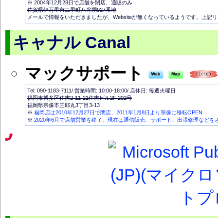
※ 2004年12月28日で店舗を閉店、通販のみ
佐賀県伊万里市二里町八谷搦927番地
メールで情報をいただきましたが、Websiteが無くなっているようです。上記
キャナル Canal
マックサポート
Tel: 090-1183-7111/ 営業時間: 10:00-18:00/ 店休日: 毎週火曜日
福岡市博多区住吉2-11-21住吉ビル2F 202号
福岡県宗像市三郎丸3丁目3-13
※
福岡店は2010年12月27日で閉店、2011年1月8日より宗像に移転OPEN
※
2020年6月で店舗営業を終了、現在は通信販売、サポート、出張修理などを