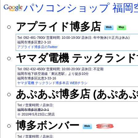
パソコンショップ 福岡
アプライド博多店
Tel: 092-481-7800/ 営業時間: 10:00-19:00/ 店休日: 年中無休(※正月は休み)
福岡市博多区豊2-3-10
アプライド博多店のTwitter
ヤマダ電機 テックランド
Tel: 092-432-4500/ 営業時間: 10:00-20:00/ 店休日: 不定期
福岡市地下鉄空港線「東比恵駅」より徒歩10分
福岡市博多区比恵3-33-16
ヤマダ電機 テックランド博多本店 WEBチラシ
あぷあぷ博多店 (あぷあぷ
Tel: / 営業時間: / 店休日:
福岡市博多区豊2-3-1
※ 2010年5月23日に閉店
博多ボンバー
Tel: / 営業時間: / 店休日: