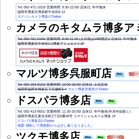
Tel: 092-471-1010/ 営業時間: 9:30-22:00/ 店休日: 年中無休
福岡市博多区博多駅中央街6-12
ヨドバシカメラ博多のTwitter
カメラのキタムラ博多ア
Tel: 092-461-0160/ 営業時間: 9:00-21:00 (土日祝は10時開店)/ 店休日: 年中無休
福岡市博多区中央街1-1博多アミュエスト1F
マルツ博多呉服町店
Tel: 092-263-8102/ 営業時間: 10:00-19:00/ 店休日: 土日定休
福岡県福岡市博多区下呉服町5-4
マルツ博多営業所のTwitter
ドスパラ博多店
Tel: 092-413-9551/ 営業時間: 11:30-20:00/ 店休日: 年中無休(年末年始除く)
福岡市博多区東光寺町2丁目6番40号 コマーシャルモール博多 1F
ドスパラ博多店のTwitter
地図: 移転して博多駅からは少し遠くなりました。
ツクモ博多店