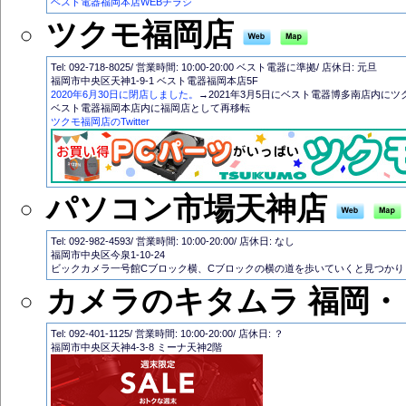
ベスト電器福岡本店WEBチラシ
ツクモ福岡店
Tel: 092-718-8025/ 営業時間: 10:00-20:00 ベスト電器に準拠/ 店休日: 元旦
福岡市中央区天神1-9-1 ベスト電器福岡本店5F
2020年6月30日に閉店しました。
→2021年3月5日にベスト電器博多南店内に
ベスト電器福岡本店内に福岡店として再移転
ツクモ福岡店のTwitter
パソコン市場天神店
Tel: 092-982-4593/ 営業時間: 10:00-20:00/ 店休日: なし
福岡市中央区今泉1-10-24
ビックカメラ一号館Cブロック横、Cブロックの横の道を歩いていくと見つかり
カメラのキタムラ 福岡
Tel: 092-401-1125/ 営業時間: 10:00-20:00/ 店休日: ？
福岡市中央区天神4-3-8 ミーナ天神2階