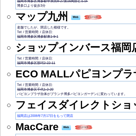
福岡市博多区博多駅中央街8-27第16岡部ビル1F
博多口より徒歩3分
マップ九州
老舗でしたが、閉店した模様です。
Tel: / 営業時間: / 店休日:
福岡市博多区博多駅東1-9-1
ショップインバース福岡
Tel: / 営業時間: / 店休日:
福岡市博多区那珂2-22-11
ECO MALLパピヨンプ
Tel: / 営業時間: / 店休日:
福岡市博多区千代1-2-20
パピヨンプラザ自体がブランチ博多パピヨンガーデンに変わっています。
フェイスダイレクトショ
福岡店は2006年7月17日をもって閉店
MacCare