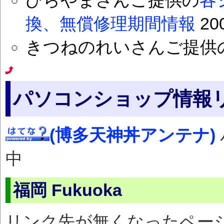
ひらやまさんご提供の
各
換、無償修理期間情報
20
きつねのれいさんご提供
パソコンショップ情報
(博多天神丼アンテナ)
中
福岡 Fukuoka
リンク先が無くなったペー