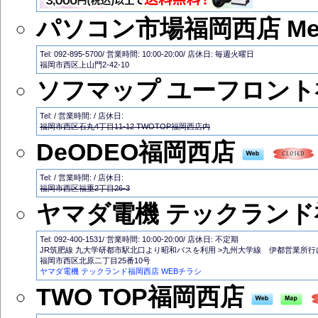
パソコン市場福岡西店 Medi
Tel: 092-895-5700/ 営業時間: 10:00-20:00/ 店休日: 毎週火曜日
福岡市西区上山門2-42-10
ソフマップ ユーフロント
Tel: / 営業時間: / 店休日:
福岡市西区石丸4丁目11-12 TWOTOP福岡西店内
DeODEO福岡西店
Tel: / 営業時間: / 店休日:
福岡市西区福重2丁目26-3
ヤマダ電機 テックランド
Tel: 092-400-1531/ 営業時間: 10:00-20:00/ 店休日: 不定期
JR筑肥線 九大学研都市駅北口より昭和バスを利用 >九州大学線 伊都営業所
福岡市西区北原二丁目25番10号
ヤマダ電機 テックランド福岡西店 WEBチラシ
TWO TOP福岡西店