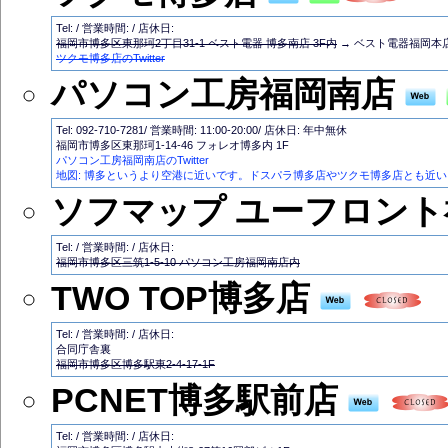
Tel: / 営業時間: / 店休日:
福岡市博多区東那珂2丁目31-1 ベスト電器 博多南店 3F内
→ ベスト電器福岡本
ツクモ博多店のTwitter
パソコン工房福岡南店
Tel: 092-710-7281/ 営業時間: 11:00-20:00/ 店休日: 年中無休
福岡市博多区東那珂1-14-46 フォレオ博多内 1F
パソコン工房福岡南店のTwitter
地図: 博多というより空港に近いです。ドスパラ博多店やツクモ博多店とも近い
ソフマップ ユーフロント
Tel: / 営業時間: / 店休日:
福岡市博多区三筑1-5-10 パソコン工房福岡南店内
TWO TOP博多店
Tel: / 営業時間: / 店休日:
合同庁舎裏
福岡市博多区博多駅東2-4-17-1F
PCNET博多駅前店
Tel: / 営業時間: / 店休日: