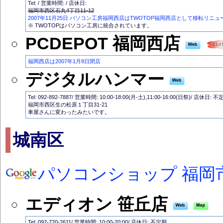
Tel: / 営業時間: / 店休日:
福岡市西区石丸4丁目11-12
2007年11月25日 パソコン工房福岡西店はTWOTOP福岡西店として移転リニュ
※ TWOTOPはパソコン工房に統合されています。
PCDEPOT 福岡西店
福岡西店は2007年1月8日閉店
デジタルハンマー
Tel: 092-892-7887/ 営業時間: 10:00-18:00(月-土),11:00-16:00(日祭)/ 店休日: 
福岡市西区生の松原１丁目31-21
車屋さんに変わったみたいです。
城南区
パソコンショップ 福岡
エディオン 笹丘店
Tel: 092-720-2611/ 営業時間: 10:00-20:00/ 店休日: 不定期