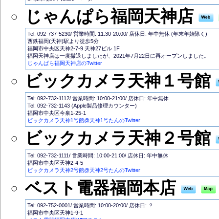
じゃんぱら福岡天神店
Tel: 092-737-5230/ 営業時間: 11:30-20:00/ 店休日: 年中無休 (年末年始除く)
西鉄福岡(天神)駅より徒歩5分
福岡市中央区天神2-7-9 天神27ビル 1F
福岡天神店は一度撤退しましたが、2021年7月22日に再オープンしました。
じゃんぱら福岡天神店のTwitter
ビックカメラ天神１号館
Tel: 092-732-1112/ 営業時間: 10:00-21:00/ 店休日: 年中無休
Tel: 092-732-1143 (Apple製品修理カウンター)
福岡市中央区今泉1-25-1
ビックカメラ天神1号館@天神1号たんのTwitter
ビックカメラ天神２号館
Tel: 092-732-1111/ 営業時間: 10:00-21:00/ 店休日: 年中無休
福岡市中央区天神2-4-5
ビックカメラ天神2号館@天神2号たんのTwitter
ベスト電器福岡本店
Tel: 092-752-0001/ 営業時間: 10:00-20:00/ 店休日: ？
福岡市中央区天神1-9-1