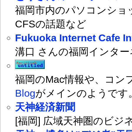
福岡市内のパソコンショ
CFSの話題など
Fukuoka Internet Cafe I
溝口 さんの福岡インタ
福岡のMac情報や、コン
Blog
がメインのようです
天神経済新聞
[福岡] 広域天神圏のビ