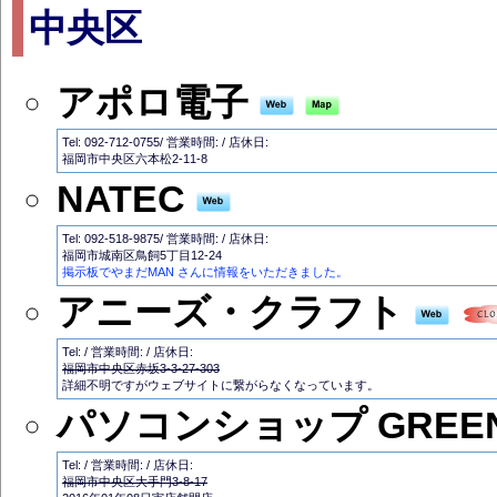
中央区
アポロ電子
Tel: 092-712-0755/ 営業時間: / 店休日:
福岡市中央区六本松2-11-8
NATEC
Tel: 092-518-9875/ 営業時間: / 店休日:
福岡市城南区鳥飼5丁目12-24
掲示板でやまだMAN さんに情報をいただきました。
アニーズ・クラフト
Tel: / 営業時間: / 店休日:
福岡市中央区赤坂3-3-27-303
詳細不明ですがウェブサイトに繋がらなくなっています。
パソコンショップ GREE
Tel: / 営業時間: / 店休日:
福岡市中央区大手門3-8-17