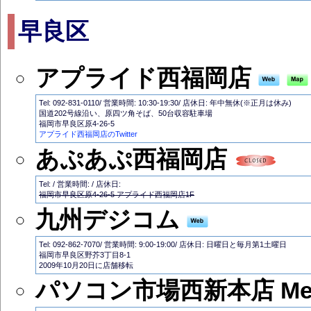
早良区
アプライド西福岡店
Tel: 092-831-0110/ 営業時間: 10:30-19:30/ 店休日: 年中無休(※正月は休み)
国道202号線沿い、原四ツ角そば、50台収容駐車場
福岡市早良区原4-26-5
アプライド西福岡店のTwitter
あぷあぷ西福岡店
Tel: / 営業時間: / 店休日:
福岡市早良区原4-26-5 アプライド西福岡店1F
九州デジコム
Tel: 092-862-7070/ 営業時間: 9:00-19:00/ 店休日: 日曜日と毎月第1土曜日
福岡市早良区野芥3丁目8-1
2009年10月20日に店舗移転
パソコン市場西新本店 Medi