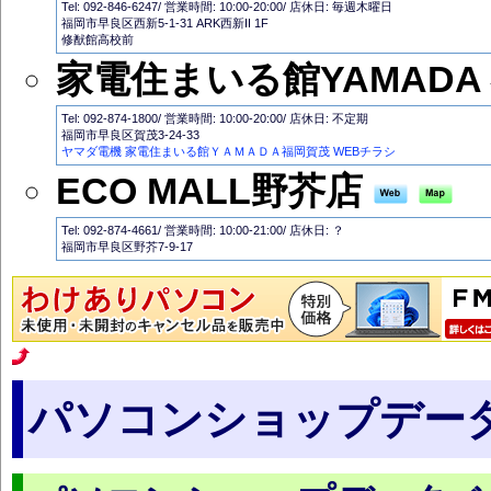
Tel: 092-846-6247/ 営業時間: 10:00-20:00/ 店休日: 毎週木曜日
福岡市早良区西新5-1-31 ARK西新II 1F
修猷館高校前
家電住まいる館YAMADA
Tel: 092-874-1800/ 営業時間: 10:00-20:00/ 店休日: 不定期
福岡市早良区賀茂3-24-33
ヤマダ電機 家電住まいる館ＹＡＭＡＤＡ福岡賀茂 WEBチラシ
ECO MALL野芥店
Tel: 092-874-4661/ 営業時間: 10:00-21:00/ 店休日: ？
福岡市早良区野芥7-9-17
パソコンショップデー