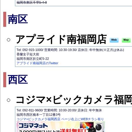
福岡市東区千早5-4-8
南区
アプライド南福岡店
Tel: 092-915-1000/ 営業時間: 10:30-19:30/ 店休日: 年中無休(※正月は休み)
香蘭女子短大前
福岡市南区折立町5-22
アプライド南福岡店のTwitter
西区
コジマ×ビックカメラ福
Tel: 092-811-9600/ 営業時間: 10:00-20:00/ 店休日: 年中無休
福岡市西区橋本一丁目12番3号
コジマ×ビックカメラ福岡西店 ページ右上にWEBチラシ有り