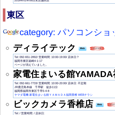
2016年01年08日実店舗閉店
東区
category: パソコン
ディライテック
Tel: 092-651-2892/ 営業時間: 10:00-19:00/ 店休日:?
福岡市東区箱崎4-1-17
ページが消えていました。
家電住まいる館YAMAD
Tel: 092-661-7733/ 営業時間: 10:00-20:00/ 店休日: 不定期
JR鹿児島本線 千早駅 徒歩11分
福岡県福岡市東区千早5-4-8
ヤマダ電機 家電住まいる館ＹＡＭＡＤＡ福岡香椎 WEBチラシ
ビックカメラ香椎店
Tel: / 営業時間: / 店休日: