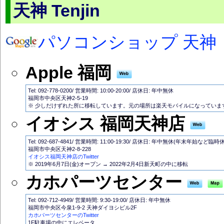
天神 Tenjin
パソコンショップ 天神
Apple 福岡
Tel: 092-778-0200/ 営業時間: 10:00-20:00/ 店休日: 年中無休
福岡市中央区天神2-5-19
※ 少しだけずれた所に移転しています。元の場所は楽天モバイルになっていま
イオシス 福岡天神店
Tel: 092-687-4841/ 営業時間: 11:00-19:30/ 店休日: 年中無休(年末年始など臨
福岡市中央区天神2-8-228
イオシス福岡天神店のTwitter
※ 2019年6月7日(金)オープン → 2022年2月4日新天町の中に移転
カホパーツセンター
Tel: 092-712-4949/ 営業時間: 9:30-19:00/ 店休日: 年中無休
福岡市中央区今泉1-9-2 天神ダイヨシビル2F
カホパーツセンターのTwitter
1F駐車場の中にエレベータ