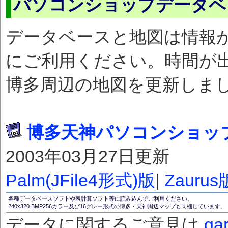
パソコンショップデータベ
データベースと地図は情報
にご利用ください。時間が出来
博多周辺の地図を更新しました（
博多天神パソコンショッ
2003年03月27日更新
Palm(JFile4形式)版
|
Zaurus
各種データベースソフトや表計算ソフト等に読み込んでご利用ください。
240x320 BMP256カラー及び16グレー形式の博多・天神周辺マップも同梱しています。
データに関するご意見は
ga