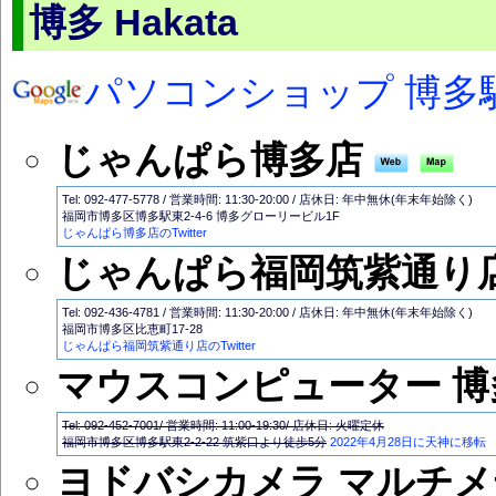
博多 Hakata
パソコンショップ 博多
じゃんぱら博多店
Tel: 092-477-5778 / 営業時間: 11:30-20:00 / 店休日: 年中無休(年末年始除く)
福岡市博多区博多駅東2-4-6 博多グローリービル1F
じゃんぱら博多店のTwitter
じゃんぱら福岡筑紫通り
Tel: 092-436-4781 / 営業時間: 11:30-20:00 / 店休日: 年中無休(年末年始除く)
福岡市博多区比恵町17-28
じゃんぱら福岡筑紫通り店のTwitter
マウスコンピューター 
Tel: 092-452-7001/ 営業時間: 11:00-19:30/ 店休日: 火曜定休
福岡市博多区博多駅東2-2-22 筑紫口より徒歩5分
2022年4月28日に天神に移転
ヨドバシカメラ マルチ