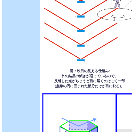
図1: 映日の見える仕組み:
氷の結晶の傾きが揃っているので、
反射した光がちょうど目に届くのはごく一部
(点線の円に囲まれた部分だけが目に映る)。