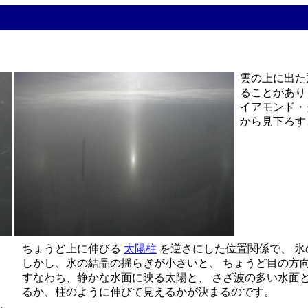
雲の上に出た
ることがありま
イアモンド・
から見下ろす
ちょうど上に伸びる
太陽柱
を逆さにした位置関係で、 
しかし、氷の結晶の揺らぎが小さいと、 ちょうど目の方向
すなわち、静かな水面に映る太陽と、 さざ波の多い水面
るか、柱のように伸びて見えるかが決まるのです。