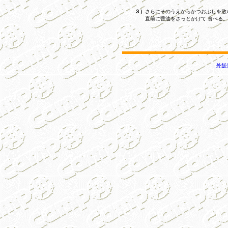
３）
さらにそのうえからかつおぶしを散
直前に醤油をさっとかけて 食べる。
外飯