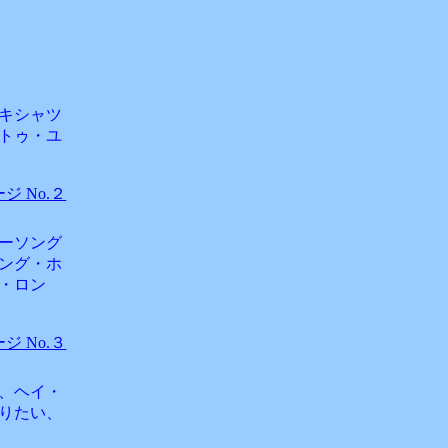
キシャツ
トゥ・ユ
 No.２
ーソング
ング・ホ
・ロン
 No.３
、ヘイ・
りたい、