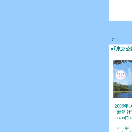
２．
●｢東京公
2006年
新潮社
(1400円
2009年0