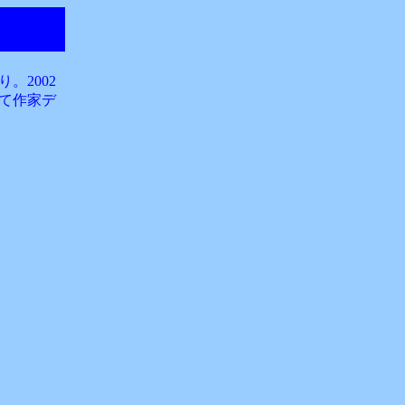
。2002
て作家デ