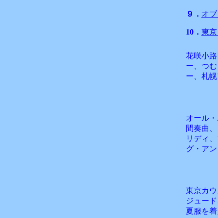
９．
オブ
10．
東京
花咲小路
ー、つむ
ー、札幌
オール・
間奏曲、
リディ、
グ・アン
東京カウ
ジュード
夏服を着た