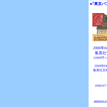
●｢東京バ
2006年
集英社
(1800円
2008年0
集英社文
2006/07
amazon.co