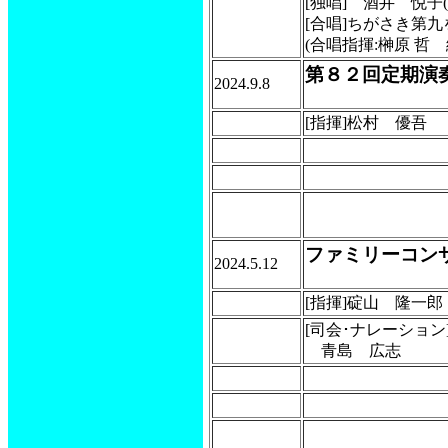
[独唱] 酒井 悦子(
[合唱]ちがさき第
(合唱指揮:榊原 哲
第８２回定期演
2024.9.8
[指揮]松村 優吾
ファミリーコン
2024.5.12
[指揮]碇山 隆一郎
[司会･ナレーション
青島 広志