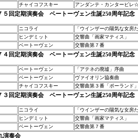
チャイコフスキー
アンダンテ・カンタービレ
７５回定期演奏会 ベートーヴェン生誕250周年記念
ニコライ
「ウインザーの陽気な女房
ヒンデミット
交響曲「画家マティス」
ベートーヴェン
交響曲第７番
７４回定期演奏会 ベートーヴェン生誕250周年記念
ベートーヴェン
「アテネの廃墟」序曲
ベートーヴェン
ヴァイオリン協奏曲
チャイコフスキー
交響曲第３番「ポーランド
７３回定期演奏会 ベートーヴェン生誕250周年記念
ニコライ
「ウインザーの陽気な女房
ヒンデミット
交響曲「画家マティス」
ベートーヴェン
交響曲第７番
九演奏会