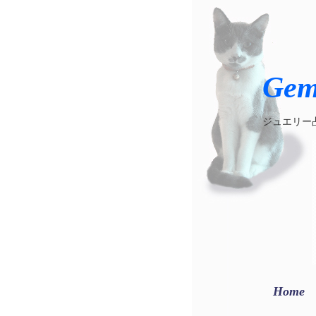
Gem
ジュエリー
Home