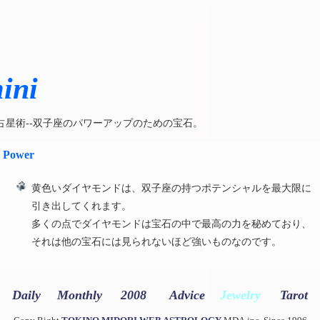
ini
占星術--双子座のパワーアップのための宝石。
Power
黄色いダイヤモンドは、双子座の持つポテンシャルを最大限に
引き出してくれます。
多くの点でダイヤモンドは宝石の中で最高の力を秘めており、
それは他の宝石には見られないほど強いものなのです。
Daily
Monthly
2008
Advice
Jewelry
Tarot