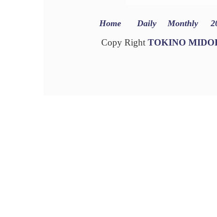
Home
Daily
Monthly
2
Copy Right
TOKINO MIDO