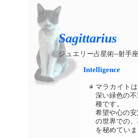
Sagittarius
ジュエリー占星術--射手
Intelligence
マラカイトは
深い緑色の不
種です。
希望や心の安
の世界での、
を秘めていま