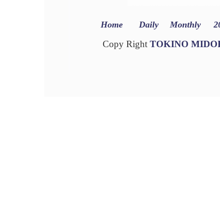
Home
Daily
Monthly
2
Copy Right
TOKINO MIDO