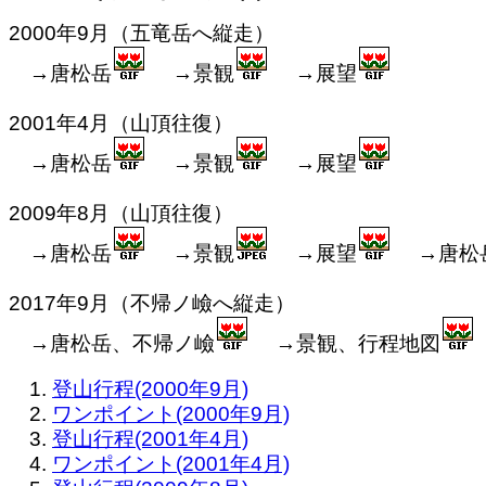
2000年9月（五竜岳へ縦走）
→唐松岳
→景観
→展望
2001年4月（山頂往復）
→唐松岳
→景観
→展望
2009年8月（山頂往復）
→唐松岳
→景観
→展望
→唐松岳
2017年9月（不帰ノ嶮へ縦走）
→唐松岳、不帰ノ嶮
→景観、行程地図
登山行程(2000年9月)
ワンポイント(2000年9月)
登山行程(2001年4月)
ワンポイント(2001年4月)