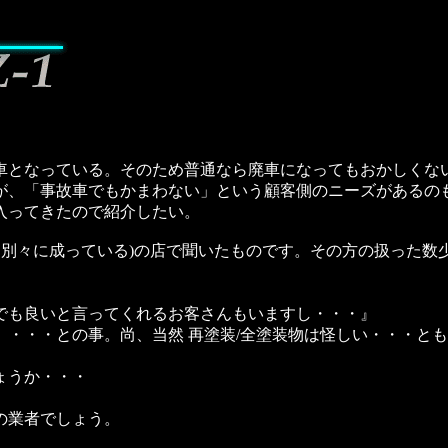
となっている。そのため普通なら廃車になってもおかしくな
が、「事故車でもかまわない」という顧客側のニーズがあるの
入ってきたので紹介したい。
別々に成っている)の店で聞いたものです。その方の扱った数
でも良いと言ってくれるお客さんもいますし・・・』
・・・との事。尚、当然 再塗装/全塗装物は怪しい・・・と
ょうか・・・
の業者でしょう。