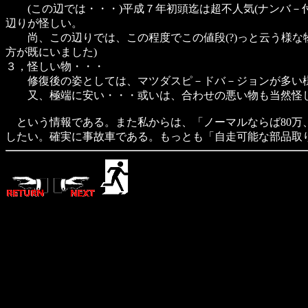
(この辺では・・・)平成７年初頭迄は超不人気(ナンバ－付
辺りが怪しい。
尚、この辺りでは、この程度でこの値段(?)っと云う様な
方が既にいました)
３，怪しい物・・・
修復後の姿としては、マツダスピ－ドバ－ジョンが多い様
又、極端に安い・・・或いは、合わせの悪い物も当然怪し
という情報である。また私からは、「ノーマルならば80万、
したい。確実に事故車である。もっとも「自走可能な部品取