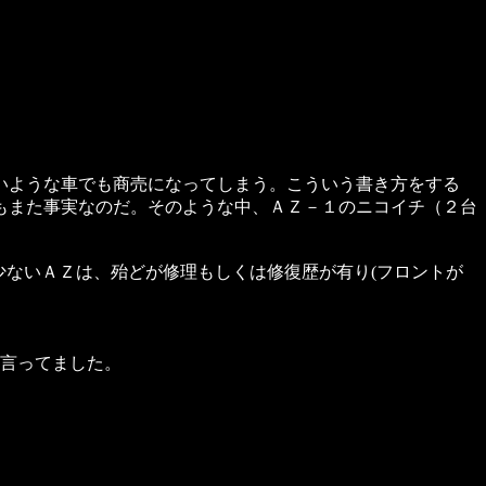
いような車でも商売になってしまう。こういう書き方をする
もまた事実なのだ。そのような中、ＡＺ－１のニコイチ（２台
少ないＡＺは、殆どが修理もしくは修復歴が有り(フロントが
も言ってました。