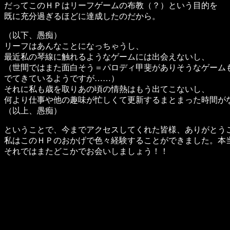
だってこのＨＰはリーフゲームの布教（？）という目的を
既に充分過ぎるほどに達成したのだから。
（以下、愚痴）
リーフはあんなことになっちゃうし、
最近私の琴線に触れるようなゲームには出会えないし、
（世間ではまた面白そう＝パロディ甲斐がありそうなゲーム
でてきているようですが……）
それに私も歳を取りあの頃の情熱はもう出てこないし、
何より仕事や他の趣味が忙しくて更新するまとまった時間が
（以上、愚痴）
ということで、今までアクセスしてくれた皆様、ありがとう
私はこのＨＰのおかげで色々経験することができました。本
それではまたどこかでお会いしましょう！！