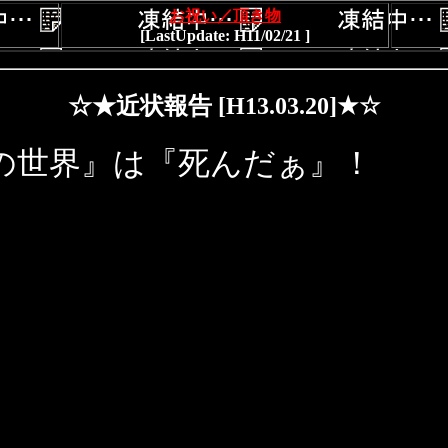
お祝い／頂き物
[LastUpdate: H11/02/21 ]
☆★近状報告 [H13.03.20]★☆
の世界』は『死んだぁ』！