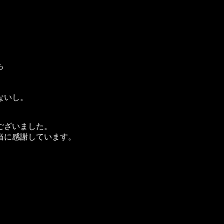
も
ないし。
ございました。
当に感謝しています。