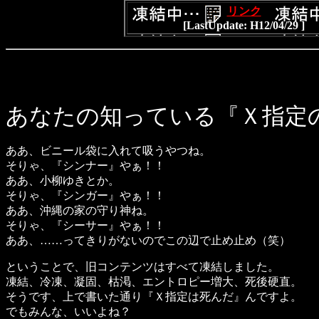
リンク
[LastUpdate: H12/04/29 ]
あなたの知っている『Ｘ指定
ああ、ビニール袋に入れて吸うやつね。
そりゃ、『シンナー』やぁ！！
ああ、小柳ゆきとか。
そりゃ、『シンガー』やぁ！！
ああ、沖縄の家の守り神ね。
そりゃ、『シーサー』やぁ！！
ああ、……ってきりがないのでこの辺で止め止め（笑）
ということで、旧コンテンツはすべて凍結しました。
凍結、冷凍、凝固、枯渇、エントロピー増大、死後硬直。
そうです、上で書いた通り『Ｘ指定は死んだ』んですよ。
でもみんな、いいよね？