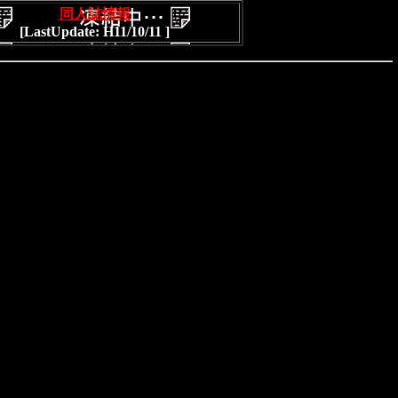
同人誌情報
[LastUpdate: H11/10/11 ]