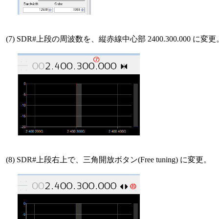
 (7) SDR#上段の周波数を、縦赤線中心部 2400.300.000 に変更。
 (8) SDR#上段右上で、三角開放ボタン(Free tuning) に変更。
