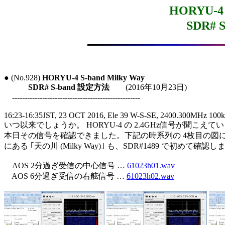
HORYU-4 
SDR# 
● (No.928) 
HORYU-4 S-band Milky Way
SDR# S-band 設定方法
        (2016年10月23日)

---------------------------------------------------
16:23-16:35JST, 23 OCT 2016, Ele 39 W-S-SE, 2400.300MHz 100
いつ以来でしょうか。 HORYU-4 の 2.4GHz信号が聞こえ
本日その信号を確認できました。下記の時系列の 4枚目の図には、
にある ｢天の川 (Milky Way)｣ も、SDR#1489 で初めて確認し
    AOS 2分過ぎ受信の中心信号 … 
61023h01.wav
    AOS 6分過ぎ受信の右舷信号 … 
61023h02.wav