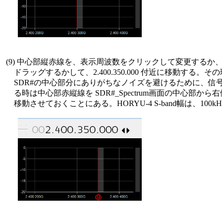
 (9) 中心部縦赤線を、表示周波数をクリックして変更するか、
     ドラッグするかして、2.400.350.000 付近に移動する。その
     SDR#の中心部分にありがちなノイズを避けるために、信
     る時は中心部赤縦線を SDR#_Spectrum画面の中心部から
     移動させておくことにある。HORYU-4 S-band幅は、100kH