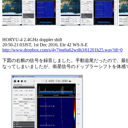
HORYU-4 2.4GHz doppler shift

http://www.dropbox.com/s/4y7jng6u62wrlh3/61201h25.wav?dl=0
下図の右舷の信号を録音しました。手動追尾だったので、最後
なってしまいましたが、衛星信号のドップラーシフトを体感で