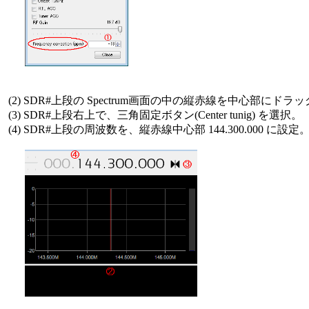
 (2) SDR#上段の Spectrum画面の中の縦赤線を中心部にドラッ
 (3) SDR#上段右上で、三角固定ボタン(Center tunig) を選択。

 (4) SDR#上段の周波数を、縦赤線中心部 144.300.000 に設定。