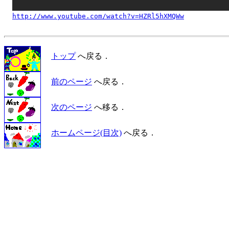
http://www.youtube.com/watch?v=HZRl5hXMQWw
トップ
へ戻る．
前のページ
へ戻る．
次のページ
へ移る．
ホームページ(目次)
へ戻る．