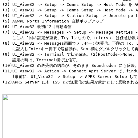
(2) UI_View32 -> Setup -> Comms Setup -> Host Mode を A
(3) UI_View32 -> Setup -> Comms Setup -> Host Mode -> 
(4) UI_View32 -> Setup -> Station Setup -> Unproto por
(5) AGWPE Ports Information 自動ポップアップ

(6) UI_View32 最初に2回自動送信

(7) UI_View32 -> Messages -> Setup -> Message Retries -
    ここの 1回の設定が重要。Try 1回なので、interval は任意秒数
(8) UI_View32 -> Messages画面でメッセージ送受信。下段の To, Di
    に記入しEnterキー押下で送信動作。Sent欄をダブルクリックして再
(9) UI_View32 -> Terminal で状況確認。(2)HostMode->None, T
    設定の時は、Terminal欄で送信可。

(10)UI_View32 の送受信の結果が、そのまま Soundmodem にも反映。
(11)UI_View32 -> Action -> Connect Aprs Server で、fin
    (事前に、UI_View32 -> Setup -> APRS Server Setup して
(12)APRS Server にも ISS との送受信の結果が統計として反映される