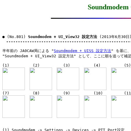
Soundmodem
● (No.801) 
Soundmodem + UI_View32 設定方法
 (2013年6月30日)
-----------------------------------------------------
半年前の JA0CAW局による "
Soundmodem + UISS 設定方法
" を基に、J
"Soundmodem + UI_View32 設定方法" として、ここに順を追って補
(1) Soundmodem -> Settings -> Devices -> PTT Port設定
