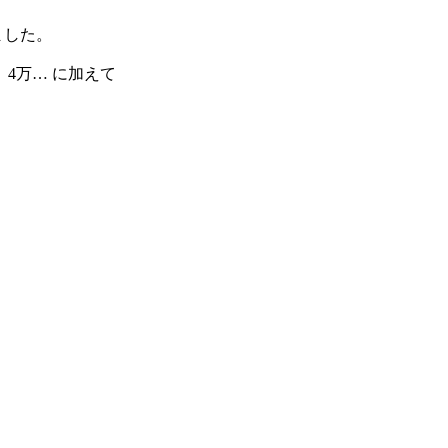
ました。

、4万… に加えて
