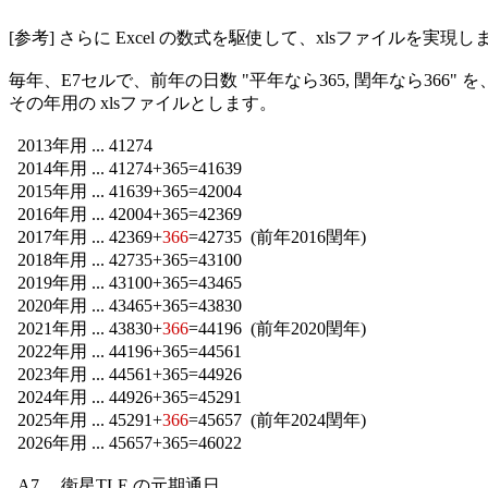
[参考] さらに Excel の数式を駆使して、xlsファイルを実現し
毎年、E7セルで、前年の日数 "平年なら365, 閏年なら366" を
その年用の xlsファイルとします。

  2013年用 ... 41274

  2014年用 ... 41274+365=41639

  2015年用 ... 41639+365=42004

  2016年用 ... 42004+365=42369

  2017年用 ... 42369+
366
=42735  (前年2016閏年)

  2018年用 ... 42735+365=43100

  2019年用 ... 43100+365=43465

  2020年用 ... 43465+365=43830

  2021年用 ... 43830+
366
=44196  (前年2020閏年)

  2022年用 ... 44196+365=44561

  2023年用 ... 44561+365=44926

  2024年用 ... 44926+365=45291

  2025年用 ... 45291+
366
=45657  (前年2024閏年)

  2026年用 ... 45657+365=46022

  A7 ... 衛星TLE の元期通日
