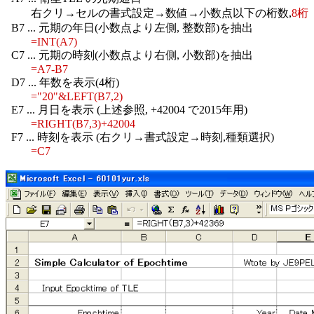
         右クリ→セルの書式設定→数値→小数点以下の桁数,
8桁
  B7 ... 元期の年日(小数点より左側, 整数部)を抽出

=INT(A7)
  C7 ... 元期の時刻(小数点より右側, 小数部)を抽出

=A7-B7
  D7 ... 年数を表示(4桁)

="20"&LEFT(B7,2)
  E7 ... 月日を表示 (上述参照, +42004 で2015年用)

=RIGHT(B7,3)+42004
  F7 ... 時刻を表示 (右クリ→書式設定→時刻,種類選択)

=C7