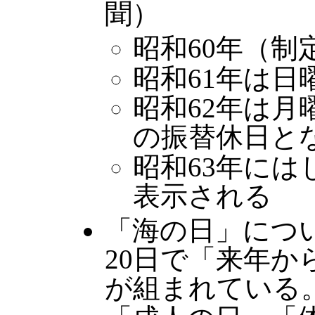
聞）
昭和60年（制
昭和61年は
昭和62年は月
の振替休日と
昭和63年に
表示される
「海の日」について
20日で「来年
が組まれている