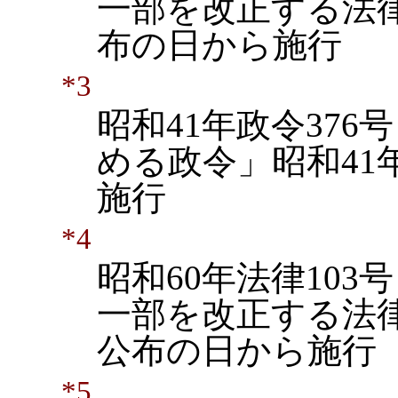
一部を改正する法律
布の日から施行
*3
昭和41年政令37
める政令」昭和41
施行
*4
昭和60年法律10
一部を改正する法律
公布の日から施行
*5