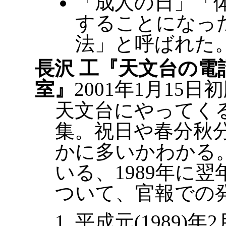
「成人の日」「
することになっ
法」と呼ばれた
長沢 工『天文台の電
室』
2001年1月15
天文台にやってく
集。祝日や春分秋
かに多いかわかる。
いる、1989年に
ついて、官報での
平成元(1989)