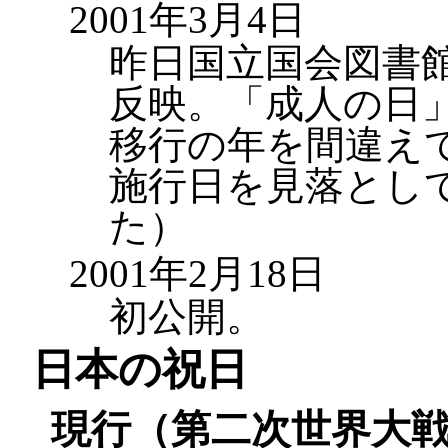
2001年3月4日
昨日国立国会図書
反映。「成人の日
移行の年を間違え
施行日を見落として
た）
2001年2月18日
初公開。
日本の祝日
現行（第二次世界大