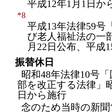
平成12年1月1日か
*8
平成13年法律59
び老人福祉法の一部
月22日公布、平成1
振替休日
昭和48年法律10号
部を改正する法律」昭
日から施行
念のため当時の新聞