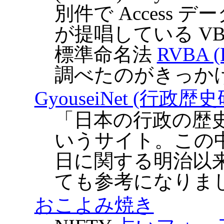
別件で Access
が提唱している VBA
標準命名法
RVBA (R
調べたのがきっか
GyouseiNet (行政歴
「日本の行政の歴
いうサイト。この
日に関する明治以
ても参考になりま
おこよみ焼き