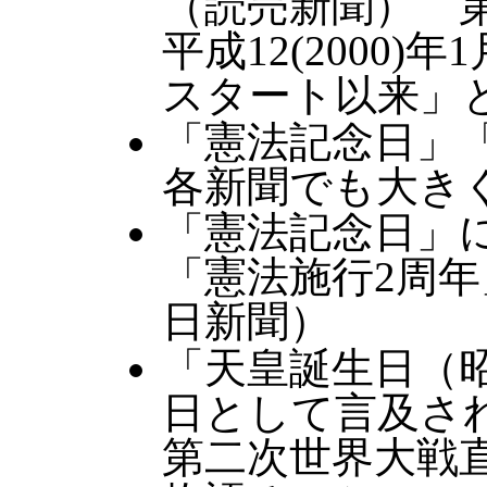
（読売新聞） 
平成12(2000)
スタート以来」
「憲法記念日」「
各新聞でも大き
「憲法記念日」に
「憲法施行2周
日新聞）
「天皇誕生日（
日として言及さ
第二次世界大戦