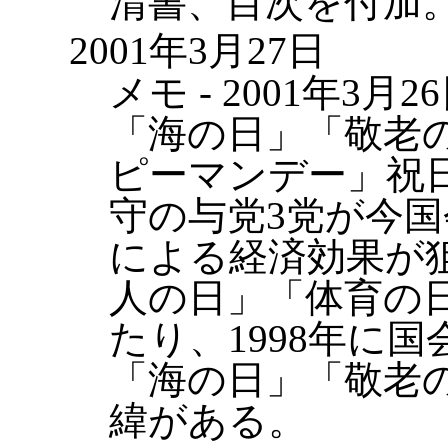
清書、目次を付加
2001年3月27日
メモ - 2001年3
「海の日」「敬老
ピーマンデー」祝
守の与党3党が今
による経済効果が
人の日」「体育の
たり、1998年に
「海の日」「敬老
緯がある。