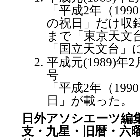
「平成2年（19
の祝日」だけ収
まで「東京天文
「国立天文台」
平成元(1989)
号
「平成2年（19
日」が載った。
日外アソシエーツ編集
支・九星・旧暦・六