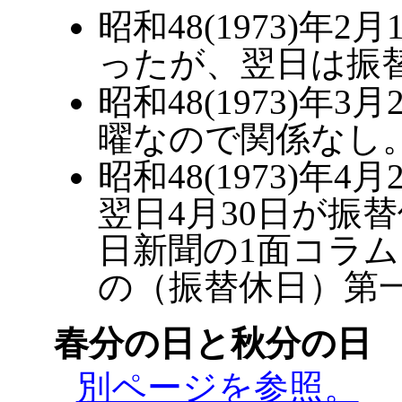
昭和48(1973)
ったが、翌日は振
昭和48(1973)
曜なので関係なし
昭和48(1973)年
翌日4月30日が振
日新聞の1面コラ
の（振替休日）第
春分の日と秋分の日
別ページを参照。