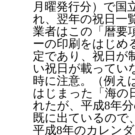
月曜発行分）で国
れ、翌年の祝日一
業者はこの「暦要
ーの印刷をはじめ
定であり、祝日が
い祝日が載ってい
時に注意。（例えば、
はじまった「海の日
れたが、平成8年分
既に出ているので
平成8年のカレン