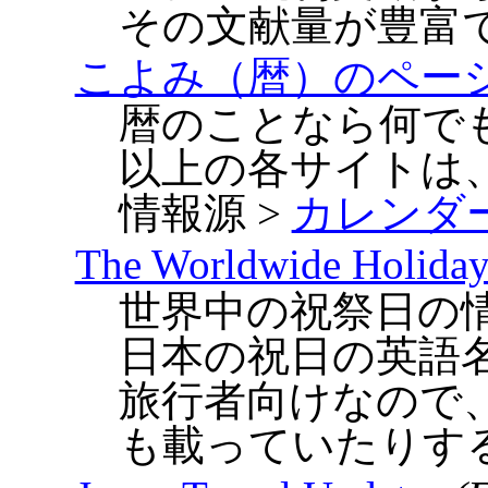
その文献量が豊富
こよみ（暦）のペー
暦のことなら何で
以上の各サイトは
情報源 >
カレンダ
The Worldwide Holiday 
世界中の祝祭日の
日本の祝日の英語
旅行者向けなので
も載っていたりす