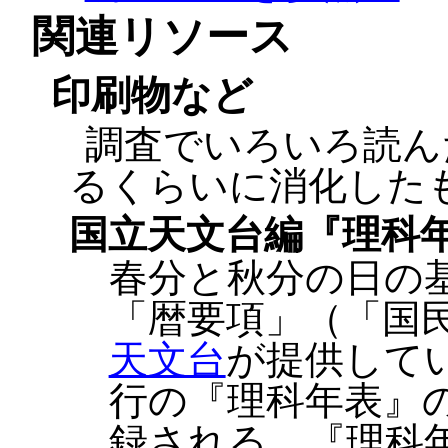
関連リソース
印刷物など
調査でいろいろ読ん
るくらいに消化した
国立天文台編『理科
春分と秋分の日の
「暦要項」（「国
天文台
が提供して
行の『理科年表』
録される。『理科年