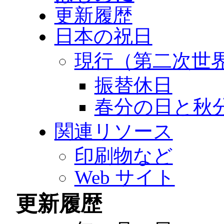
更新履歴
日本の祝日
現行（第二次世
振替休日
春分の日と秋
関連リソース
印刷物など
Web サイト
更新履歴