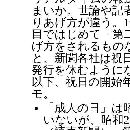
まいか。世論や記
りあげ方が違う。
目ではじめて「第
げ方をされるもの
と、新聞各社は祝
発行を休むように
以下、祝日の開始
モ。
「成人の日」は
いないが、昭和2