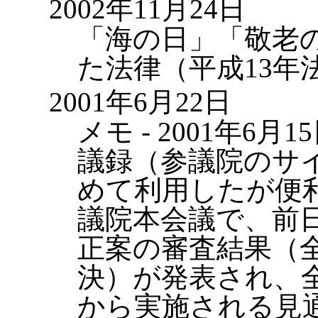
2002年11月24日
「海の日」「敬老
た法律（平成13年
2001年6月22日
メモ - 2001年6月
議録（参議院のサ
めて利用したが便
議院本会議で、前
正案の審査結果（
決）が発表され、全
から実施される見