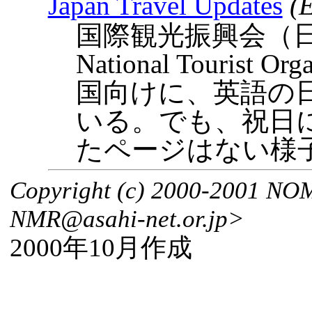
Japan Travel Updates
(
国際観光振興会（日
National Tourist 
国向けに、英語の
いる。でも、祝日
たページはない様
Copyright (c) 2000-2001 
NMR@asahi-net.or.jp>
2000年10月作成