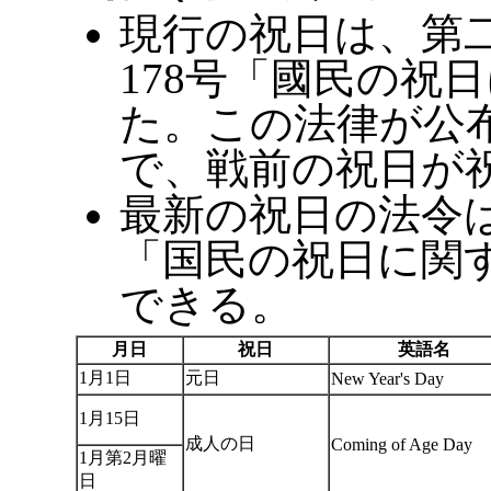
現行の祝日は、第二
178号「國民の祝
た。この法律が公布
で、戦前の祝日が
最新の祝日の法令
「国民の祝日に関
できる。
月日
祝日
英語名
1月1日
元日
New Year's Day
1月15日
成人の日
Coming of Age Day
1月第2月曜
日