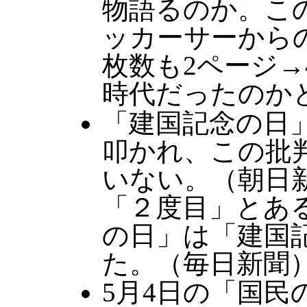
物語るのか。こ
ッカーサーから
枚数も2ページ
時代だったのか
「建国記念の日
叩かれ、この批判
いない。（朝日新
「２度目」とあ
の日」は「建国
た。（毎日新聞
5月4日の「国民