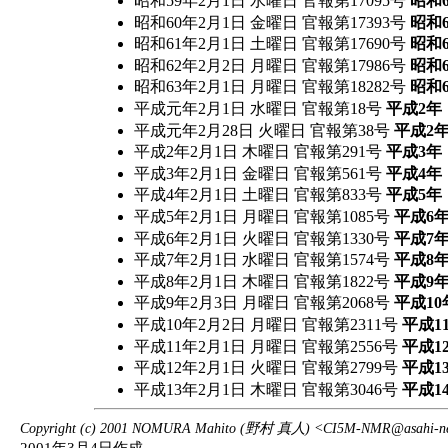
昭和59年2月1日 水曜日 官報第17095号
昭和6
昭和60年2月1日 金曜日 官報第17393号
昭和6
昭和61年2月1日 土曜日 官報第17690号
昭和6
昭和62年2月2日 月曜日 官報第17986号
昭和6
昭和63年2月1日 月曜日 官報第18282号
昭和6
平成元年2月1日 水曜日 官報第18号
平成2年
平成元年2月28日 火曜日 官報第38号
平成2年
平成2年2月1日 木曜日 官報第291号
平成3年
平成3年2月1日 金曜日 官報第561号
平成4年
平成4年2月1日 土曜日 官報第833号
平成5年
平成5年2月1日 月曜日 官報第1085号
平成6年
平成6年2月1日 火曜日 官報第1330号
平成7年
平成7年2月1日 水曜日 官報第1574号
平成8年
平成8年2月1日 木曜日 官報第1822号
平成9年
平成9年2月3日 月曜日 官報第2068号
平成10
平成10年2月2日 月曜日 官報第2311号
平成1
平成11年2月1日 月曜日 官報第2556号
平成1
平成12年2月1日 火曜日 官報第2799号
平成1
平成13年2月1日 木曜日 官報第3046号
平成1
Copyright (c) 2001 NOMURA Mahito (野村 真人) <CI5M-NMR@asahi-net
2001年3月4日作成