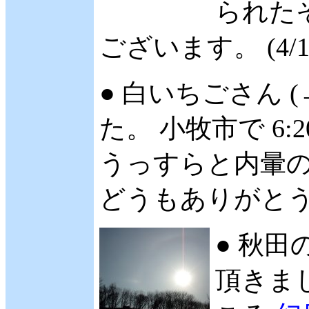
られた
ございます。 (4/1
● 白いちごさん (
た。 小牧市で 6:2
うっすらと内暈
どうもありがとうご
● 秋田
頂きまし