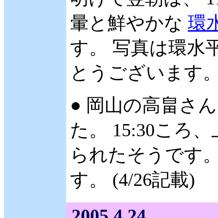
暈と鮮やかな
環
す。 写真は環水
とうございます。 (
● 岡山の高畠さん 
た。 15:30こ
られたそうです。
す。 (4/26記載)
2005.4.24