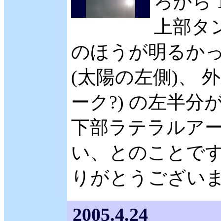
ろから 
上部タ
のほうが明るかっ
(太陽の左側)、 
ーク?) の左半
下部ラテラルア
い、とのことです
りがとうございます
2005.4.24