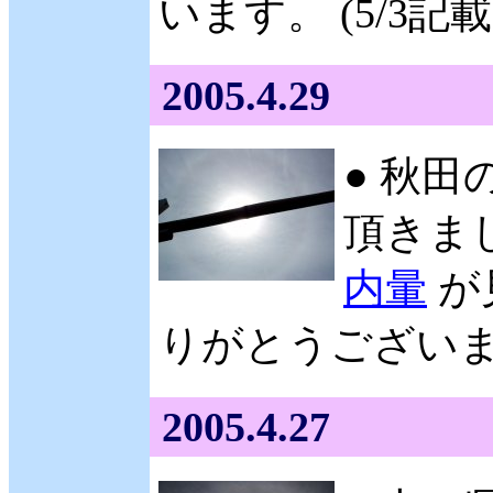
います。 (5/3記載
2005.4.29
● 秋田
頂きまし
内暈
が
りがとうございます
2005.4.27