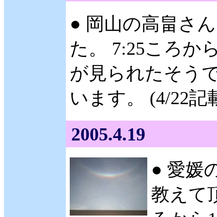
● 岡山の高畠さん 
た。 7:25ころ
が見られたそうで
います。 (4/22記
2005.4.19
● 愛媛の
教えて頂