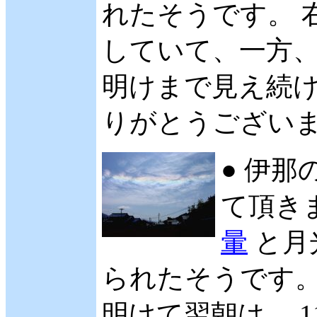
れたそうです。 
していて、一方、
明けまで見え続け
りがとうござい
● 伊那
て頂きま
暈
と月
られたそうです
明けて翌朝は、 1