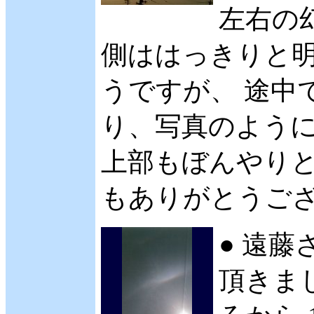
左右の
側ははっきりと明
うですが、 途中
り、写真のように
上部もぼんやりと
もありがとうござい
● 遠藤
頂きまし