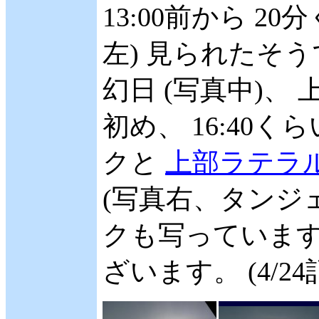
13:00前から 2
左) 見られたそう
幻日 (写真中)
初め、 16:40く
クと
上部ラテラ
(写真右、タンジ
クも写っています
ざいます。 (4/24