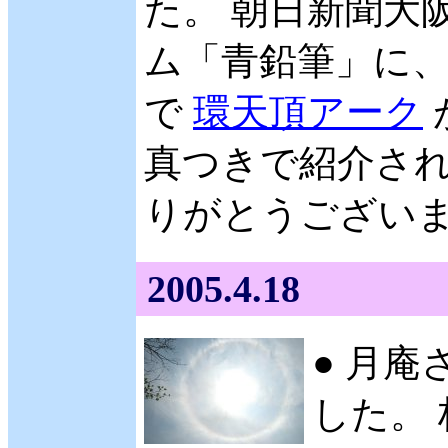
た。 朝日新聞大阪
ム「青鉛筆」に、 
で
環天頂アーク
真つきで紹介され
りがとうございます。
2005.4.18
● 月庵
した。 