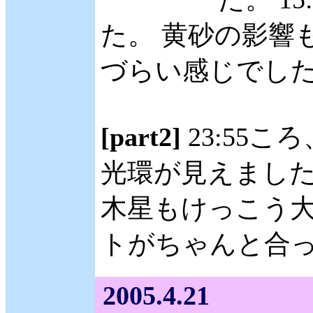
た。 黄砂の影響
づらい感じでし
[part2]
23:55
光環が見えました
木星もけっこう大
トがちゃんと合っ
2005.4.21