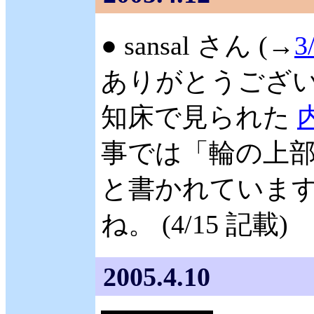
● sansal さん (→
3
ありがとうござ
知床で見られた
事では「輪の上
と書かれています
ね。 (4/15 記載)
2005.4.10