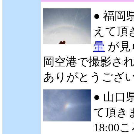
● 福岡
えて頂
暈
が見
岡空港で撮影され
ありがとうございます
● 山口
て頂き
18:0