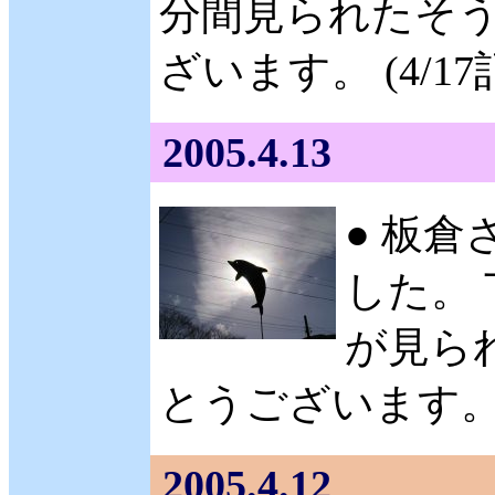
分間見られたそう
ざいます。 (4/17
2005.4.13
● 板倉
した。
が見ら
とうございます。 (
2005.4.12