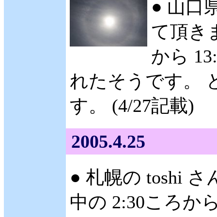
● 山口
て頂きま
から 1
れたそうです。 
す。 (4/27記載)
2005.4.25
● 札幌の tosh
中の 2:30ころ