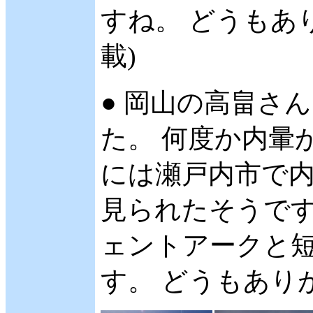
すね。 どうもあり
載)
● 岡山の高畠さん 
た。 何度か内暈
には瀬戸内市で
見られたそうです。
ェントアークと
す。 どうもありが