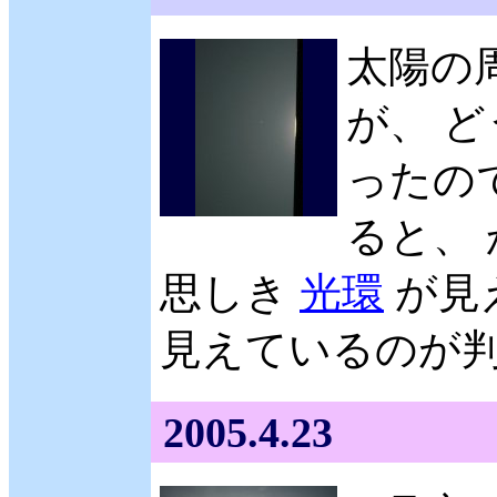
太陽の
が、 
ったの
ると、
思しき
光環
が見
見えているのが判
2005.4.23