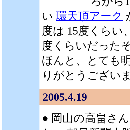
ろから
い
環天頂アーク
度は 15度くらい
度くらいだったそ
ほんと、とても明
りがとうございます。
2005.4.19
● 岡山の高畠さん 