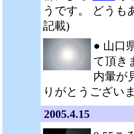
うです。 どうもあ
記載)
● 山口
て頂きま
内暈が
りがとうございます。
2005.4.15