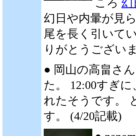
ころ
幻
幻日や内暈が見ら
尾を長く引いてい
りがとうございます。
● 岡山の高畠さん 
た。 12:00す
れたそうです。 
す。 (4/20記載)