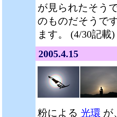
が見られたそうです
のものだそうです
ます。 (4/30記載)
2005.4.15
粉による
光環
が