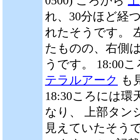
0500) ころから
上
れ、30分ほど経
れたそうです。 
たものの、右側
うです。 18:0
テラルアーク
も見
18:30ころに
なり、 上部タン
見えていたそうで