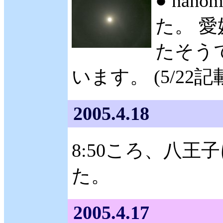
● na
た。 
たそう
います。 (5/22記
2005.4.18
8:50ころ、八王
た。
2005.4.17