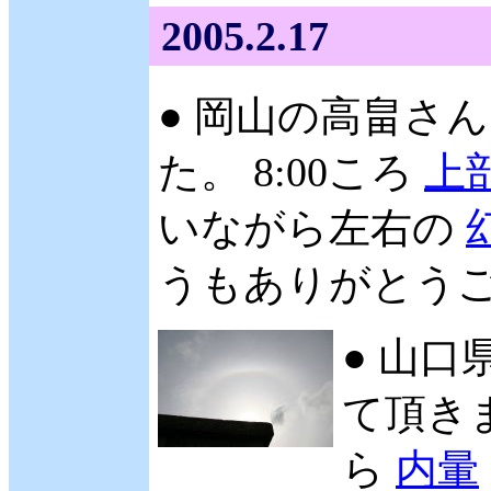
2005.2.17
● 岡山の高畠さん 
た。 8:00ころ
上
いながら左右の
うもありがとうござ
● 山口
て頂きま
ら
内暈