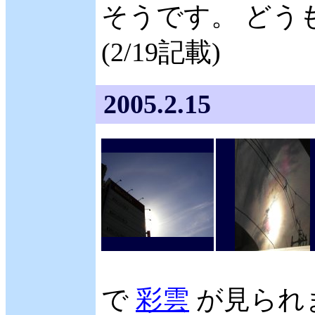
そうです。 どう
(2/19記載)
2005.2.15
で
彩雲
が見られ