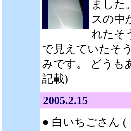
ました。
スの中
れたそ
で見えていたそう
みです。 どうもあ
記載)
2005.2.15
● 白いちごさん (