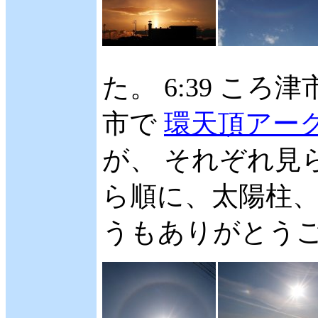
た。 6:39 ころ
市で
環天頂アー
が、 それぞれ見
ら順に、太陽柱、
うもありがとうござ