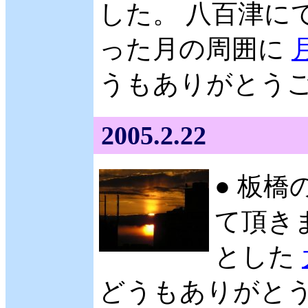
した。 八百津にて 
った月の周囲に
うもありがとうござい
2005.2.22
● 板橋の
て頂きま
とした
どうもありがとうご