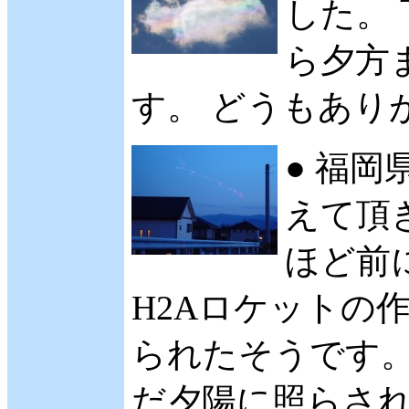
した。 
ら夕方
す。 どうもありが
● 福岡
えて頂き
ほど前
H2Aロケットの
られたそうです。
だ夕陽に照らされ