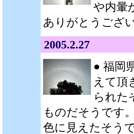
や内暈
ありがとうございます
2005.2.27
● 福岡
えて頂
られたそ
ものだそうです。
色に見えたそうで