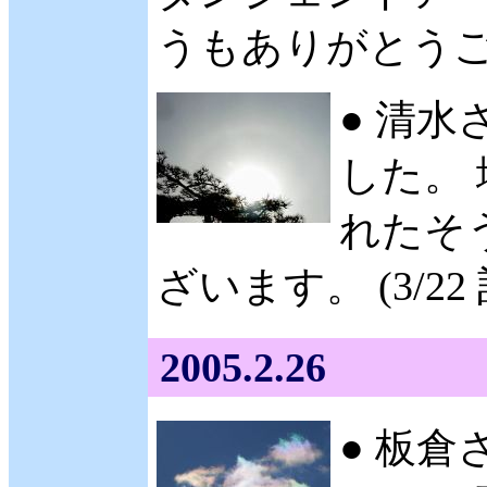
うもありがとうござ
● 清水
した。 
れたそ
ざいます。 (3/22
2005.2.26
● 板倉