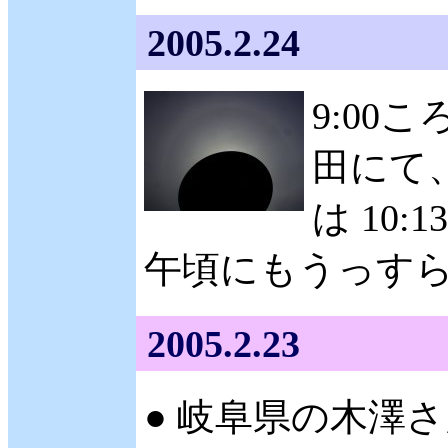
2005.2.24
9:00
田にて
は 10
午頃にもうっす
2005.2.23
● 岐阜県の木澤さ