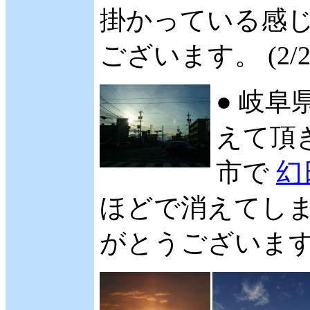
掛かっている感じ
ございます。 (2/2
● 岐阜県
えて頂き
市で
幻
ほどで消えてしま
がとうございます。 