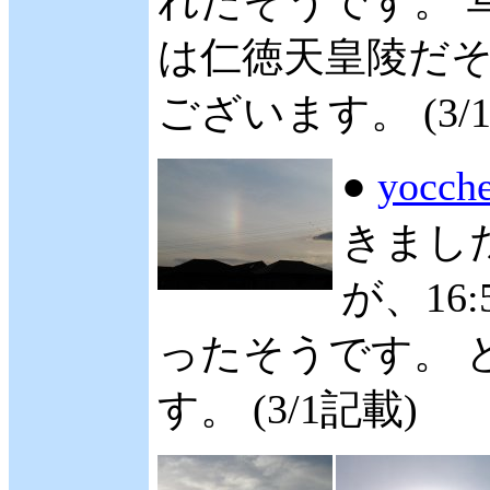
れたそうです。 
は仁徳天皇陵だそ
ございます。 (3/
●
yocc
きました
が、16
ったそうです。 
す。 (3/1記載)