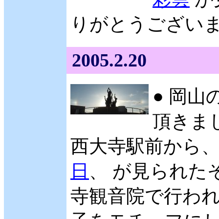
りがとうございます。
2005.2.20
● 岡山
頂きまし
西大寺駅前から
日
、 が見られた
寺観音院で行われ