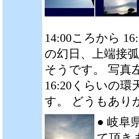
14:00ころから 
の幻日、上端接
そうです。 写真左
16:20くらい
す。 どうもありが
● 岐阜
て頂きま