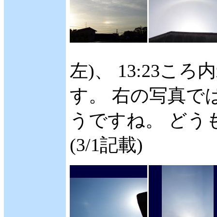
左)、 13:23こ
す。 右の写真で
うですね。 どう
(3/1記載)