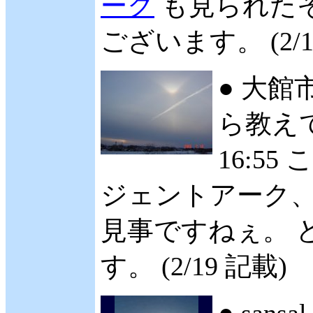
ーク
も見られた
ございます。 (2/1
● 大館
ら教え
16:55
ジェントアーク
見事ですねぇ。 
す。 (2/19 記載)