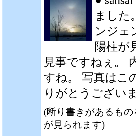
● sans
ました。
ンジェ
陽柱が
見事ですねぇ。 
すね。 写真はこ
りがとうございます。
(断り書きがあるも
が見られます)