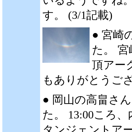
いるようですね。
す。 (3/1記載)
● 宮
た。 宮
頂アー
もありがとうござい
● 岡山の高畠さん 
た。 13:00こ
タンジェントアー