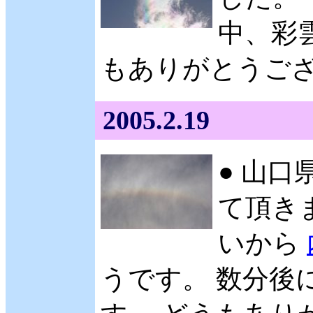
中、彩
もありがとうござい
2005.2.19
● 山口
て頂きま
いから
うです。 数分後