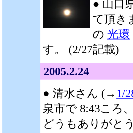
● 山口
て頂きま
の
光環
す。 (2/27記載)
2005.2.24
● 清水さん (→
1/2
泉市で 8:43ころ
どうもありがとうご