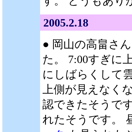
す。 どうもありが
2005.2.18
● 岡山の高畠さん 
た。 7:00すぎ
にしばらくして
上側が見えなく
認できたそうです
れたそうです。 