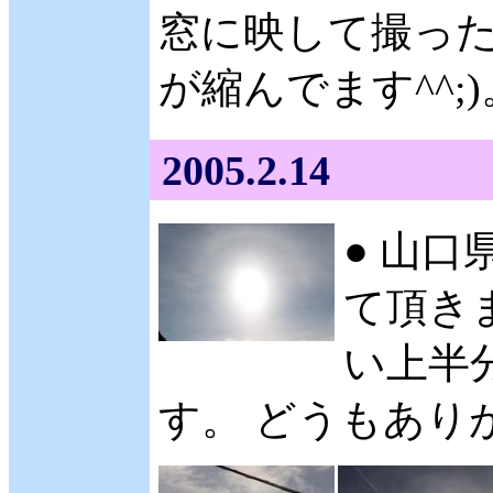
窓に映して撮った
が縮んでます^^;)
2005.2.14
● 山口
て頂きま
い上半
す。 どうもありが