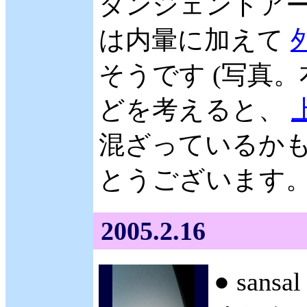
タンジェントアーク
は内暈に加えて
そうです (写真
どを考えると、
混ざっているかも
とうございます。 (
2005.2.16
● sans