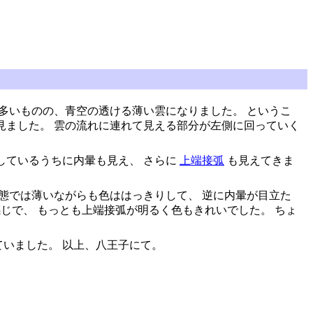
多いものの、青空の透ける薄い雲になりました。 というこ
見ました。 雲の流れに連れて見える部分が左側に回っていく
しているうちに内暈も見え、 さらに
上端接弧
も見えてきま
態では薄いながらも色ははっきりして、 逆に内暈が目立た
な感じで、 もっとも上端接弧が明るく色もきれいでした。 ちょ
いました。 以上、八王子にて。