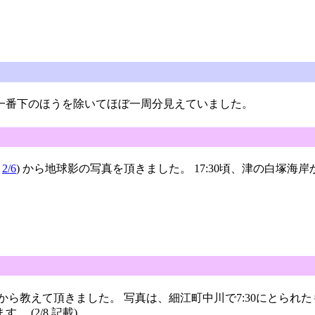
一番下のほうを除いてほぼ一周分見えていました。
→
2/6
) から地球影の写真を頂きました。 17:30頃、津の白塚海岸
) から教えて頂きました。 写真は、細江町中川で7:30にとられ
 (2/8 記載)