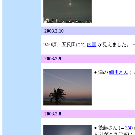
2003.2.10
9:50頃、五反田にて
内暈
が見えました。 
2003.2.9
● 津の
細川さん
(
2003.2.8
● 後藤さん (→
2/4
ありがとうございます。