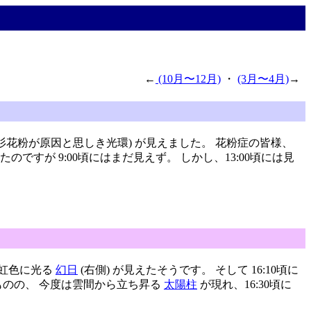
←
(10月〜12月)
・
(3月〜4月)
→
杉花粉が原因と思しき光環) が見えました。 花粉症の皆様、
のですが 9:00頃にはまだ見えず。 しかし、13:00頃には見
く虹色に光る
幻日
(右側) が見えたそうです。 そして 16:10頃に
たものの、 今度は雲間から立ち昇る
太陽柱
が現れ、16:30頃に