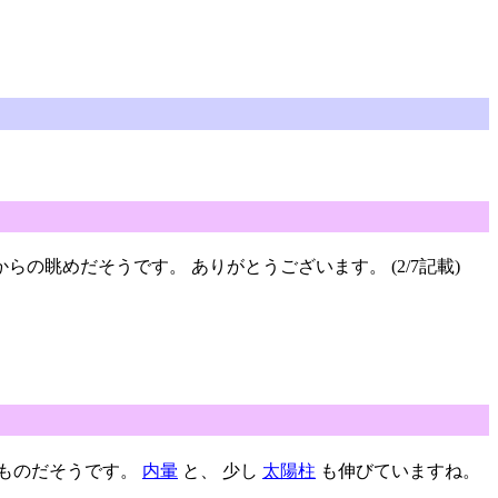
からの眺めだそうです。 ありがとうございます。 (2/7記載)
たものだそうです。
内暈
と、 少し
太陽柱
も伸びていますね。