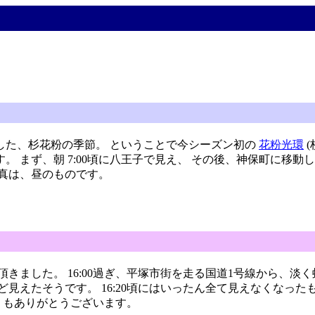
した、杉花粉の季節。 ということで今シーズン初の
花粉光環
(
。 まず、朝 7:00頃に八王子で見え、 その後、神保町に移動した
写真は、昼のものです。
て頂きました。 16:00過ぎ、平塚市街を走る国道1号線から、淡
ほど見えたそうです。 16:20頃にはいったん全て見えなくなっ
うもありがとうございます。