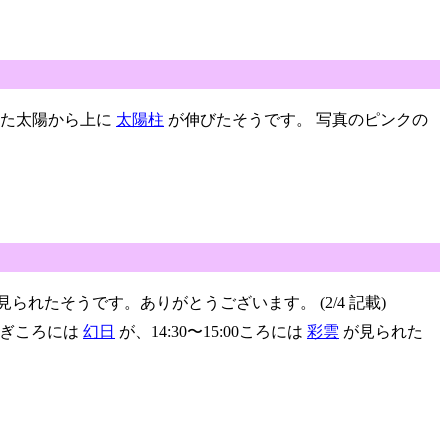
出した太陽から上に
太陽柱
が伸びたそうです。 写真のピンクの
見られたそうです。ありがとうございます。 (2/4 記載)
0過ぎころには
幻日
が、14:30〜15:00ころには
彩雲
が見られた