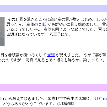
[その1]
昼を過ぎたころに高い空の雲が増えはじめ、 13:0
思ったら、 左側の
幻日
が色鮮やかに見え始めました。 雲
いるようでした ^^;。 右側も同じような感じでした。 
四辺形になっています。 八王子にて。
、夕日を巻積雲が覆い尽くして
光環
が見えました。 やがて雲が
ったのですが、 写真で見るとその辺りも鮮やかに染まっていま
24
) から教えて頂きました。 習志野市で夜中の 2:30頃、
月柱 (o
どうもありがとうございます。 (2/13記載)