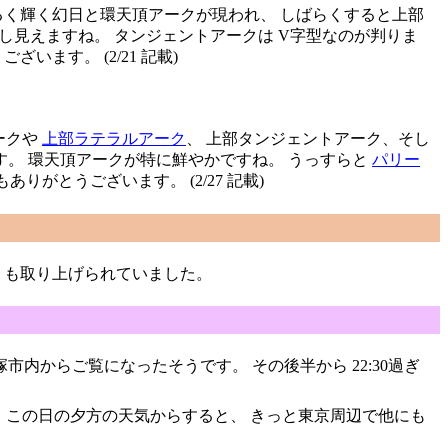
に明るく輝く幻日と環天頂アークが現われ、 しばらくすると上部
少し見えますね。 タンジェントアークは V字型なのが判りま
ます。 (2/21 記載)
ークや
上部ラテラルアーク
、 上部タンジェントアーク、そし
れます。 環天頂アークが特に鮮やかですね。 うっすらと
パリー
がとうございます。 (2/27 記載)
も取り上げられていました。
市内からご覧になったそうです。 その後半から 22:30過ぎ
 この日の夕方の天気からすると、 きっと東京周辺で他にも