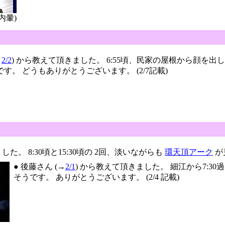
内暈)
→
2/2
) から教えて頂きました。 6:55頃、民家の屋根から顔を
す。 どうもありがとうございます。 (2/7記載)
した。 8:30頃と15:30頃の 2回、淡いながらも
環天頂アーク
が
● 後藤さん (→
2/1
) から教えて頂きました。 細江から7:3
そうです。 ありがとうございます。 (2/4 記載)