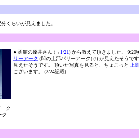
度分くらいが見えました。
● 函館の原井さん (→
1/21
) から教えて頂きました。 9:2
リーアーク
(凹の上部パリーアーク) (!) が見えたそう
見えたそうです。 頂いた写真を見ると、ちょこっと
上
ございます。 (2/24記載)
と
アーク
ーク