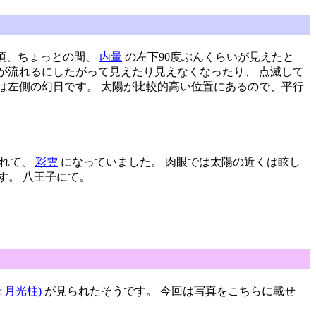
0頃、ちょっとの間、
内暈
の左下90度ぶんくらいが見えたと
が流れるにしたがって見えたり見えなくなったり、 点滅して
写真は左側の幻日です。 太陽が比較的高い位置にあるので、平行
流れて、
彩雲
になっていました。 肉眼では太陽の近くは眩し
す。 八王子にて。
r 月光柱)
が見られたそうです。 今回は写真をこちらに載せ