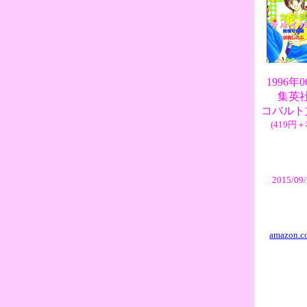
1996年
集英
コバルト
(419円＋
2015/09
amazon.co