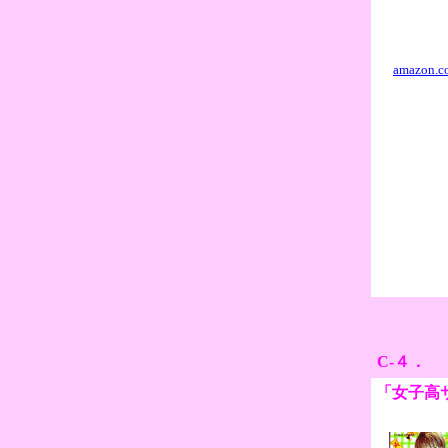
amazon.co
C-４．
「女子高