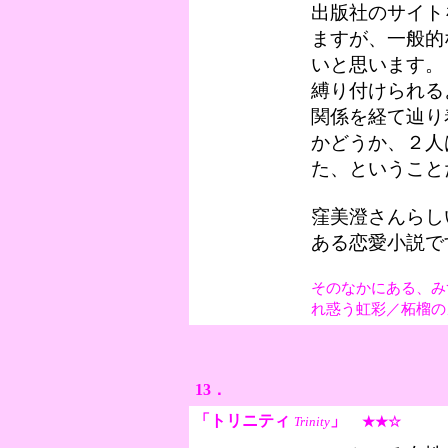
出版社のサイト
ますが、一般的
いと思います。
縛り付けられる
関係を経て辿り
かどうか、２人
た、ということ
窪美澄さんらし
ある恋愛小説で
そのなかにある、み
れ惑う虹彩／柘榴の
13．
「トリニティ
」
Trinity
★★☆