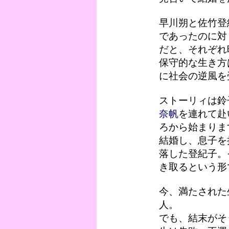
早川朔と佐竹登
であったのに対
だと、それぞれ
保守的な生き方
に社会の逆風を
ストーリィは鈴
奈帆
を連れて赴
ろから始まりま
結婚し、息子を
落した登紀子。
き取るという形
今、満たされた
人。
でも、結末がそ