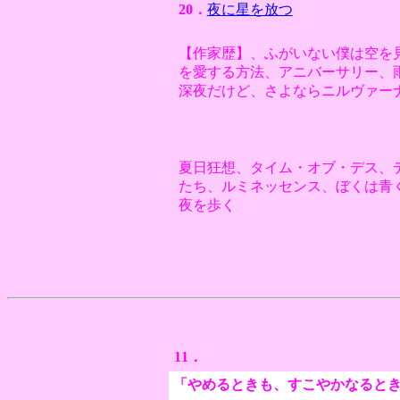
20．
夜に星を放つ
【作家歴】、ふがいない僕は空を
を愛する方法、アニバーサリー、
深夜だけど、さよならニルヴァー
夏日狂想、タイム・オブ・デス、
たち、ルミネッセンス、ぼくは青
夜を歩く
11．
「やめるときも、すこやかなると