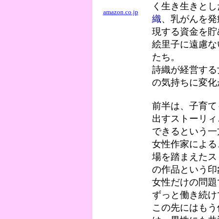
く生き生きとし
amazon.co.jp
織
、乳がんを発
現する資金を貯
絵里子に遠慮な
たち。
詩織が経営する
の気持ちに変化
前半は、子育て
出すストーリィ
できるという一
女性作家による
場を踏まえたス
の作品という印
女性だけの問題
ずっと働き続け
この先にはもう