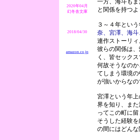
一方、海斗もま
2020年04月
と関係を持つよ
幻冬舎文庫
３～４年という
2018/04/30
奈、宮澤、海斗
連作ストーリィ
彼らの関係は、
amazon.co.jp
く、皆セックス
何故そうなのか
てしまう環境の
が強いからなの
宮澤という年上
界を知り、また
ってこの町に留
そうした経験を
の間にはどんな