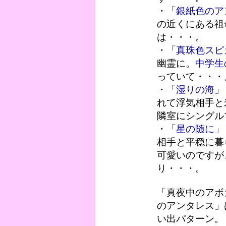
・
「銀紙色のア
の近くにある祖
は・・・。
・
「真珠色スピ
幽霊に。
中学生
っていて・・・
・
「湿りの海」
れて浮気相手と
隣室にシングル
・
「星の随に」
相手と平穏に暮
可愛いのですが
り・・・。
「真夜中のアボ
のアンタレス」
い出パターン。