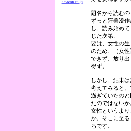
amazon.co.jp
題名から読むの
ずっと窪美澄作
し、読み始めて
じた次第。
要は、女性の生
のため、（女性
できず、放り出
得ず。
しかし、結末は
考えてみると、
過ぎていたのと
たのではないか
女性というより
か。そこに至る
ろです。