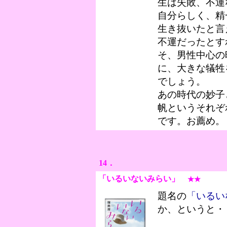
生は失敗、不運
自分らしく、精
生き抜いたと言
不運だったとす
そ、男性中心の
に、大きな犠牲
でしょう。
あの時代の妙子
帆というそれぞ
です。お薦め。
14．
「いるいないみらい
」
★★
題名の
「いるい
か、というと・