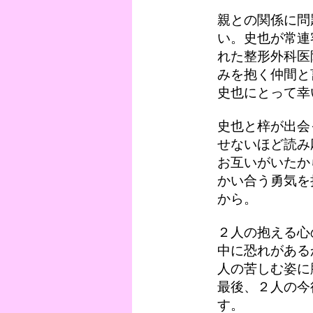
親との関係に問
い。史也が常連
れた整形外科医
みを抱く仲間と
史也にとって幸
史也と梓が出会
せないほど読み
お互いがいたか
かい合う勇気を
から。
２人の抱える心
中に恐れがある
人の苦しむ姿に
最後、２人の今
す。