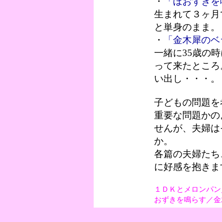
・
「ほおずきを
生まれて３ヶ月
と単身のまま。
・
「金木犀のベ
一緒に35歳の
って来たところ
い出し・・・。
子どもの問題を
重要な問題かの
せんが、夫婦は
か。
各篇の夫婦たち
に好感を抱きま
１ＤＫとメロンパン
おずきを鳴らす／金