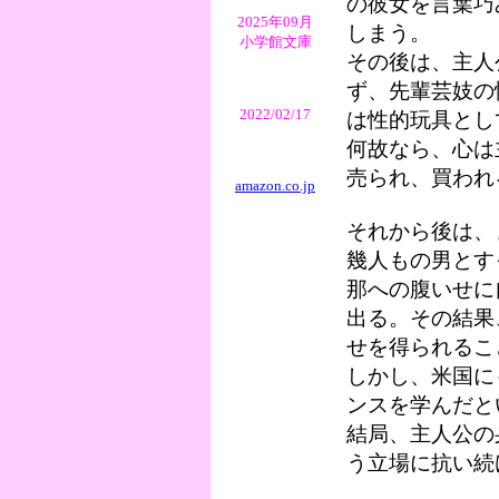
の彼女を言葉巧
2025年09月
しまう。
小学館文庫
その後は、主人
ず、先輩芸妓の
2022/02/17
は性的玩具とし
何故なら、心は
売られ、買われ
amazon.co.jp
それから後は、
幾人もの男とす
那への腹いせに
出る。その結果
せを得られるこ
しかし、米国に
ンスを学んだと
結局、主人公の
う立場に抗い続