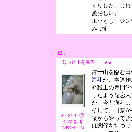
くりした、じれ
愛おしい。
ホッとし、ジン
みです。
12．
「じっと手を見る
」
★★
富士山を臨む田
海斗
が、本連作
介護士の専門学
ったような恋人
が、今も海斗は
そして、日奈が
2018年04月
京からやってき
幻冬舎刊
は関係を持つよ
(1400円＋税)