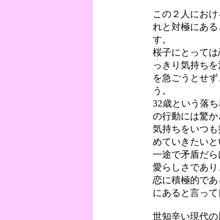
この２人におけ
れと対極にある
す。
桜子にとっては
っきり気持ちを
を急ごうとせず
う。
32歳という落
の行動には驚か
気持ちをいつも
めていきたいと
一途で矛盾だら
愛らしさであり
恋に積極的であ
にあると言って
世知辛い現代の