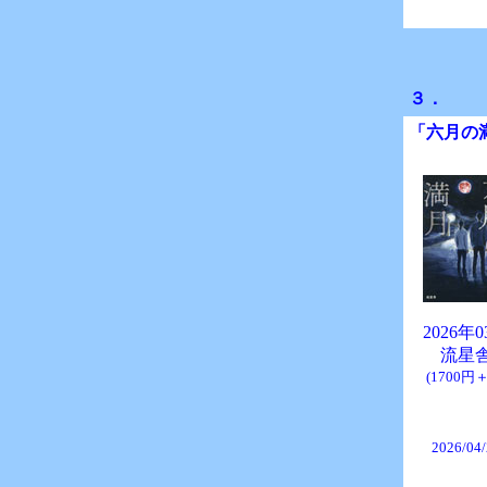
３．
「六月の
2026年
流星
(1700円
2026/04