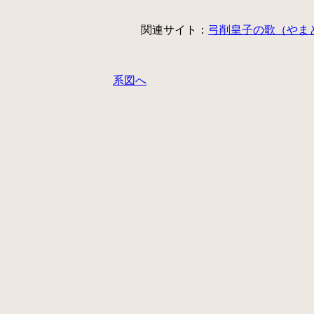
関連サイト：
弓削皇子の歌（やま
系図へ