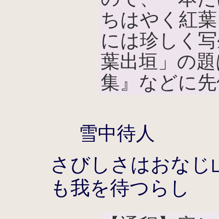
ちはやく紅葉
には珍しく写
葉出垣」の題
集』などに先
雪中待人
さびしさはおなじ
も我を待つらし