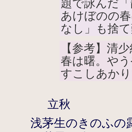
題で詠んだ「
あけぼのの春
なし」も捨て
【参考】清少
春は曙。やう
すこしあかり
立秋
浅茅生のきのふの