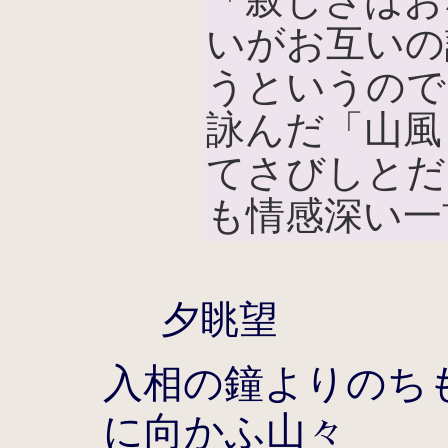
「寂しさはお
いがお互いの
うというので
詠んだ「山風
てさびしとだ
も情感深い一
夕眺望
入相の鐘よりのち
に向かふ山々