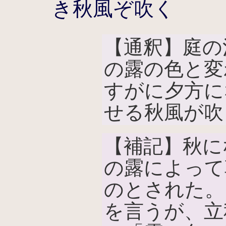
き秋風ぞ吹く
【通釈】庭の
の露の色と変
すがに夕方に
せる秋風が吹
【補記】秋に
の露によって
のとされた。
を言うが、立