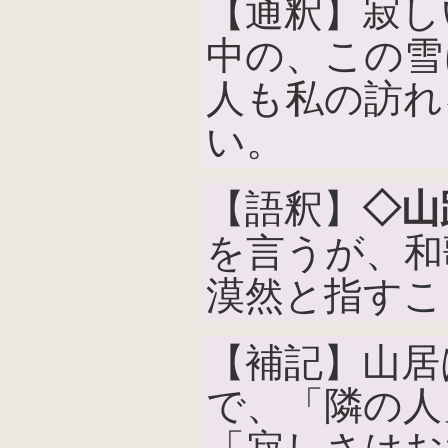
【通釈】寂し
中の、この雪
人も私の訪れ
い。
【語釈】
◇山
を言うが、和
漠然と指すこ
【補記】山居
で、「隣の人