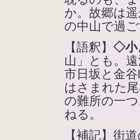
か。故郷は遥
の中山で過ご
【語釈】
◇小
山」とも。遠
市日坂と金谷
はさまれた尾
の難所の一つ
ねる。
【補記】街道