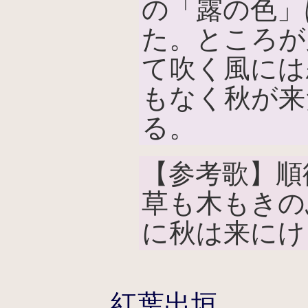
の「露の色」
た。ところが
て吹く風には
もなく秋が来
る。
【参考歌】順
草も木もきの
に秋は来にけ
紅葉出垣