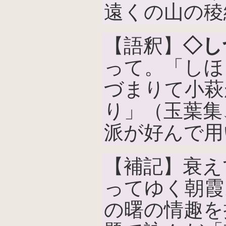
遠くの山の稜
【語釈】
◇し
って。「しほ
づまりて小萩
り」（玉葉集
派が好んで用
【補記】衰え
ってゆく朝霞
の曙の情趣を