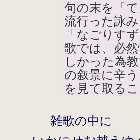
句の末を「て
流行った詠み
「なごりすず
歌では、必然
しかった為教
の叙景に辛う
を見て取るこ
雑歌の中に