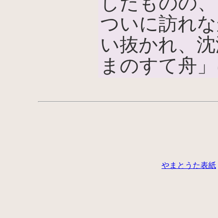
したものの、
ついに訪れな
い抜かれ、沈
まのすて舟」
やまとうた表紙