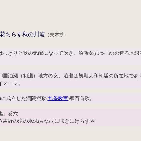
花ちらす秋の川波
（夫木抄）
はっきりと秋の気配になって吹き、泊瀬女
の造る木綿
(はつせめ)
国泊瀬（初瀬）地方の女。泊瀬は初期大和朝廷の所在地であ
イメージ。
2)に成立した洞院摂政(
九条教実
)家百首歌。
集」巻六
み吉野の滝の水沫
に咲きにけらずや
(みなわ)