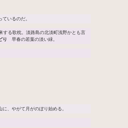
っているのだ。
由来する歌枕。淡路島の北淡町浅野かとも言
どり
早春の若葉の淡い緑。
山に、やがて月がのぼり始める。