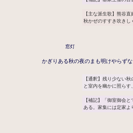
【主な派生歌】熊谷直
秋かぜのすすき吹きし
窓灯
かぎりある秋の夜のまも明けやらずな
【通釈】残り少ない秋
と室内を幽かに照らす
【補記】「御室御会と
ある。家集には定家よ