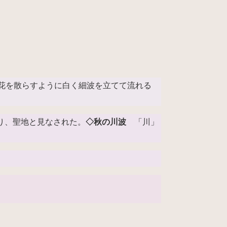
花を散らすように白く細波を立てて流れる
り、聖地と見なされた。
◇秋の川波
「川」