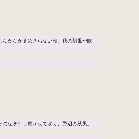
らなかなか覚めきらない朝、秋の初風が吹
。
その穂を押し靡かせて吹く、野辺の秋風。