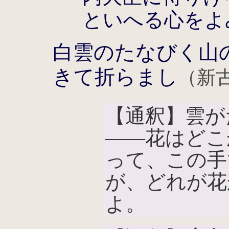
といへる心をよ
白雲のたなびく山
きて折らまし
（新古
【通釈】雲が
――花はどこ
って、この手
が、どれが花
よ。