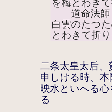
を梅とわきて
道命法師「
白雲のたつた
とわきて折り
二条太皇太后、
申しける時、本
映水といへる心
る