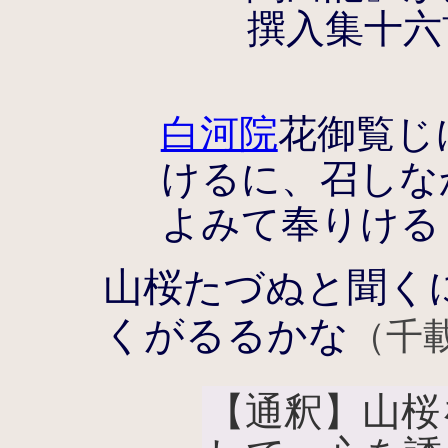
撰入集十六
白河院
花御覧じ
けるに、召しな
よみて奉りける
山桜たづぬと聞く
くがるるかな
（千載
【通釈】山桜