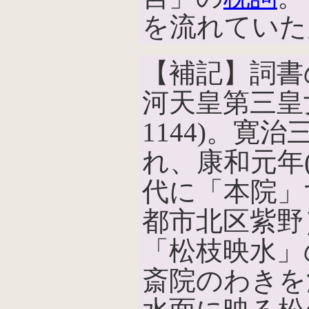
を流れていた
【補記】詞書
河天皇第三皇女
1144)。寛治
れ、康和元年(
代に「本院」
都市北区紫野
「松枝映水」
斎院のわきを