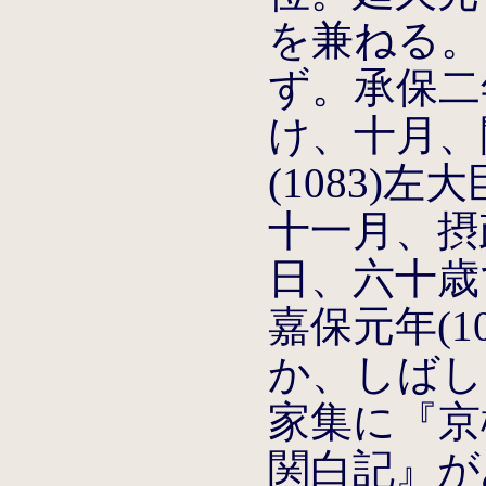
を兼ねる。
ず。承保二年
け、十月、
(1083)左
十一月、摂
日、六十歳
嘉保元年(1
か、しばし
家集に『京
関白記』が