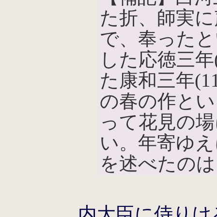
た折、師実に
で、奉ったと
した応徳三年(
た康和三年(1
の春の作とい
って花見の場
い。年寄ゆえ
を述べたのは
内大臣に侍りけ