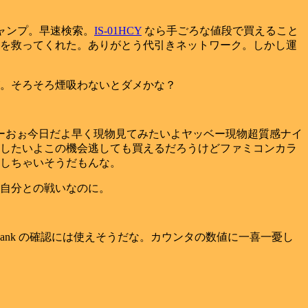
ャンプ。早速検索。
IS-01HCY
なら手ごろな値段で買えること
を救ってくれた。ありがとう代引きネットワーク。しかし運
。そろそろ煙吸わないとダメかな？
なーおぉ今日だよ早く現物見てみたいよヤッベー現物超質感ナイ
したいよこの機会逃しても買えるだろうけどファミコンカラ
しちゃいそうだもんな。
自分との戦いなのに。
ageRank の確認には使えそうだな。カウンタの数値に一喜一憂し