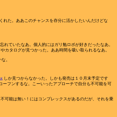
くれた。ああこのチャンスを存分に活かしたいんだけどな
忘れていたなあ。個人的にはガリ勉ロボが好きだったなあ。
ージやカタログが見つかった。ああ時間を吸い取られるなあ。
かな。
ax
しか見つからなかった。しかも発売は１０月末予定です
はコーフンするな。こーいったアプローチで自分も不可能を可
700 に不可能は無い！にはコンプレックスがあるのだが、それを乗