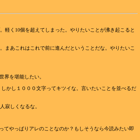
。軽く10個を超えてしまった。やりたいことが沸き起こると
。まあこれはこれで前に進んだということだな。やりたいこ
世界を堪能したい。
た。しかし１０００文字ってキツイな。言いたいことを並べるだ
人寂しくなるな。
IO ってやっぱりアレのことなのか？もしそうなら今読みたい即