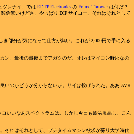
t とツレナイ。では
EDTP Electronics
の
Frame Thrower
は何だ？
だから関係無いけどさ。やっぱり DIP サイコー。それはそれとして
き部分が気になって仕方が無い。これが 2,000円で手に入る
カン。最後の最後までアガクのだ。オレはマイコン野郎なの
良いのかどうか分からないが。サイは投げられた。ああ AVR
りカッコいいなあスペクトラムは。しかし今日も疲労度高し。こん
。それはそれとして、プチタイムマシン欲求が募り大学時代