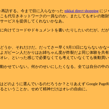
を再訪する。今まで目に入らなかった
nikkai direct shopping
にジ
こも代引きネットワークの一員なのか。またしてもオレの散財
サービスを提供してくれないかなあ。
に向けてコードやドキュメントを書いたりしたいのだが。だが
どうか、それだけだ。だってさー早く9月13日にならないか
よガビーン人だかりはお姉ちゃん度が炸裂だよ同じ体験を共有
オレ、といった感じで必要なくても考えていなくても衝動買い
動かせていない。何かのせいにしたくなる。全ては自分の中の
RL はどのように選んでいるのだろうか？とりあえず Google P
るということか。せめて精神だけはオレの自由に。