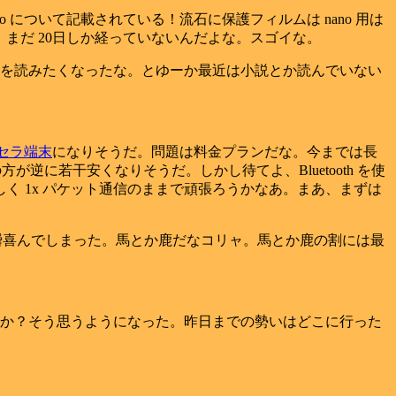
ano について記載されている！流石に保護フィルムは nano 用は
、まだ 20日しか経っていないんだよな。スゴイな。
を読みたくなったな。とゆーか最近は小説とか読んでいない
セラ端末
になりそうだ。問題は料金プランだな。今までは長
方が逆に若干安くなりそうだ。しかし待てよ、Bluetooth を使
しく 1x パケット通信のままで頑張ろうかなあ。まあ、まずは
一瞬喜んでしまった。馬とか鹿だなコリャ。馬とか鹿の割には最
か？そう思うようになった。昨日までの勢いはどこに行った