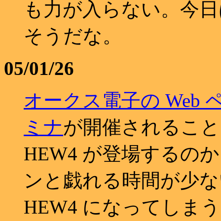
も力が入らない。今日
そうだな。
05/01/26
オークス電子の Web 
ミナ
が開催されること
HEW4 が登場する
ンと戯れる時間が少ない
HEW4 になってし