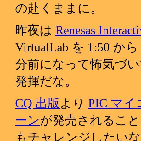
の赴くままに。
昨夜は
Renesas Interacti
VirtualLab を 1:5
分前になって怖気づい
発揮だな。
CQ 出版
より
PIC 
ーン
が発売されること
もチャレンジしたいな