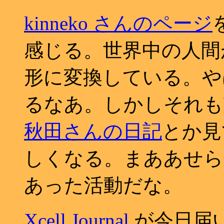
kinneko さんのページ
感じる。世界中の人間
形に変換している。や
るなあ。しかしそれも
秋田さんの日記
とか見
しくなる。まああせら
あった活動だな。
Xcell Journal
が今日届