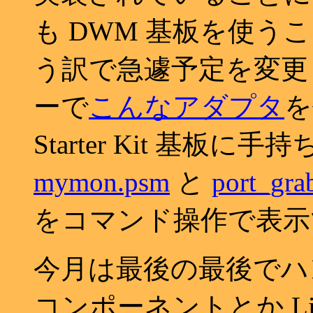
も DWM 基板を使
う訳で急遽予定を変更
ーで
こんなアダプタ
を
Starter Kit 基板に手
mymon.psm
と
port_gra
をコマンド操作で表示
今月は最後の最後でハ
コンポーネントとか Li