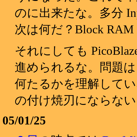
のに出来たな。多分 In
次は何だ？Block RA
それにしても PicoB
進められるな。問題はここ
何たるかを理解してい
の付け焼刃にならない
05/01/25