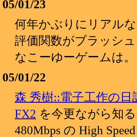
05/01/23
何年かぶりにリアルな
評価関数がブラッシュ
なこーゆーゲームは。
05/01/22
森 秀樹::電子工作の日
FX2
を今更ながら知る
480Mbps の High 