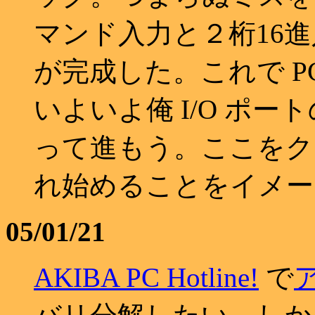
マンド入力と２桁16
が完成した。これで PC 
いよいよ俺 I/O ポ
って進もう。ここをク
れ始めることをイメー
05/01/21
AKIBA PC Hotline!
で
ア