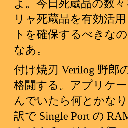
よ。今日死蔵品の数々
リャ死蔵品を有効活用
トを確保するべきなの
なあ。
付け焼刃 Verilog 野郎
格闘する。アプリケ
んでいたら何とかなり
訳で Single Port の R