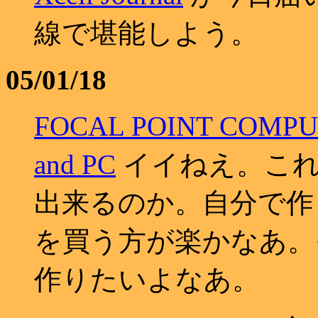
線で堪能しよう。
05/01/18
FOCAL POINT COMP
and PC
イイねえ。これで
出来るのか。自分で作
を買う方が楽かなあ。
作りたいよなあ。