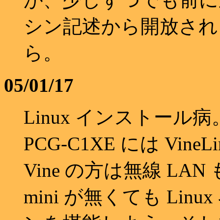
シン記述から開放されるた
ら。
05/01/17
Linux インストール病。EP
PCG-C1XE には Vin
Vine の方は無線 LA
mini が無くても Li