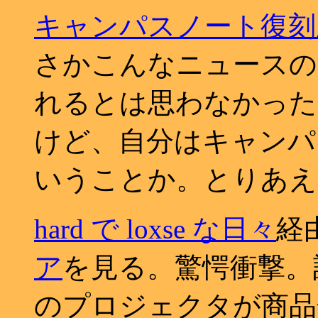
キャンパスノート復刻
さかこんなニュースの
れるとは思わなかった
けど、自分はキャンパ
いうことか。とりあえ
hard で loxse な日々
経
ア
を見る。驚愕衝撃。誰
のプロジェクタが商品