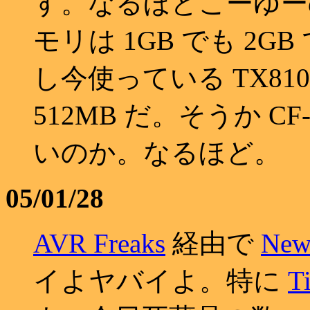
す。なるほどこーゆーの
モリは 1GB でも 2
し今使っている TX81
512MB だ。そうか C
いのか。なるほど。
05/01/28
AVR Freaks
経由で
New 
イよヤバイよ。特に
T