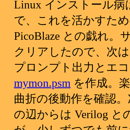
Linux インストー
で、これを活かすため
PicoBlaze との戯れ。
クリアしたので、次は
プロンプト出力とエコ
mymon.psm
を作成。楽
曲折の後動作を確認。
の辺からは Verilo
が、少しずつでも前に進も