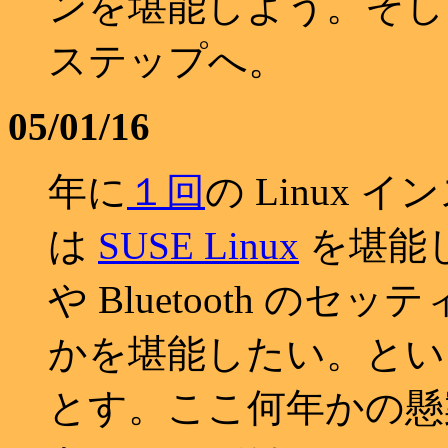
ンを堪能しよう。そし
ステップへ。
05/01/16
年に
１
回
の Linux
は
SUSE Linux
を堪能し
や Bluetooth 
かを堪能したい。という
とす。ここ何年かの懸案