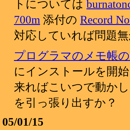
トについては
burnaton
700m
添付の
Record N
対応していれば問題無
プログラマのメモ帳の
にインストールを開始
来ればこいつで動かし
を引っ張り出すか？
05/01/15