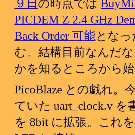
９日
の時点では
BuyMi
PICDEM Z 2.4 GHz Demo
Back Order 可能
となっ
む。結構目前なんだな。ま
かを知るところから始
PicoBlaze との
ていた uart_clock.v 
を 8bit に拡張。これを Spa