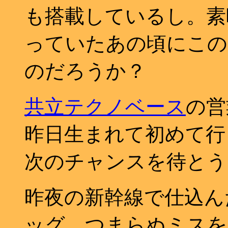
も搭載しているし。素晴
っていたあの頃にこの
のだろうか？
共立テクノベース
の営
昨日生まれて初めて行
次のチャンスを待とう
昨夜の新幹線で仕込んだ P
ッグ。つまらぬミスを