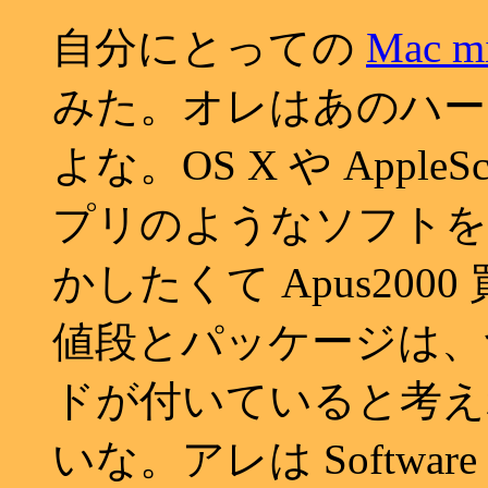
自分にとっての
Mac m
みた。オレはあのハー
よな。OS X や Apple
プリのようなソフトを使
かしたくて Apus20
値段とパッケージは、
ドが付いていると考え
いな。アレは Software