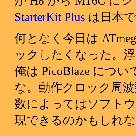
が H8 から M16C
StarterKit Plus
は日本で
何となく今日は ATmeg
ックしたくなった。浮
俺は PicoBlaze 
な。動作クロック周波
数によってはソフトウ
現できるのかもしれな