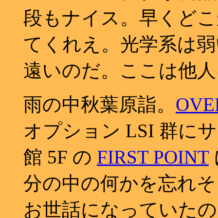
段もナイス。早くどこ
てくれえ。光学系は弱
遠いのだ。ここは他人
雨の中秋葉原詣。
OVE
オプション LSI 群
館 5F の
FIRST POINT
分の中の何かを忘れそ
お世話になっていたの