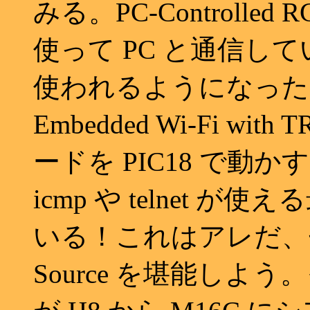
みる。PC-Controlled R
使って PC と通信し
使われるようになった
Embedded Wi-Fi wit
ードを PIC18 で動か
icmp や telnet が
いる！これはアレだ、
Source を堪能しよう。