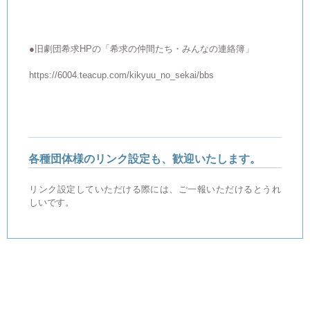
●旧劇団希求HPの「希求の仲間たち・みんなの連絡簿」
https://6004.teacup.com/kikyuu_no_sekai/bbs
各種団体様のリンク設定も、歓迎いたします。
リンク設定していただける際には、ご一報いただけるとうれ
しいです。