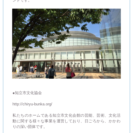
ンドです。
●知立市文化協会
http://chiryu-bunka.org/
私たちのホームである知立市文化会館の芸能、芸術、文化活
動に関する様々な事業を運営しており、日ごろから、かかわ
りの深い団体です。