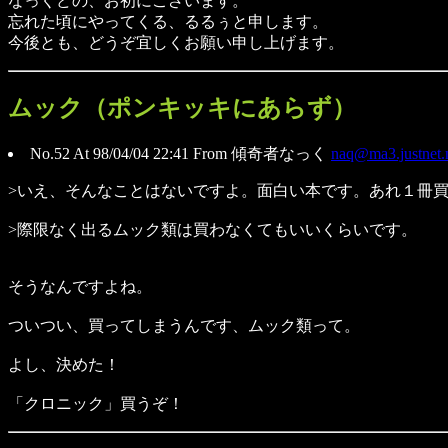
なっくどの、お初にございます。
忘れた頃にやってくる、るるぅと申します。
今後とも、どうぞ宜しくお願い申し上げます。
ムック（ポンキッキにあらず）
No.52 At 98/04/04 22:41 From 傾奇者なっく
naq@ma3.justnet.
>いえ、そんなことはないですよ。面白い本です。あれ１冊
>際限なく出るムック類は買わなくてもいいくらいです。
そうなんですよね。
ついつい、買ってしまうんです、ムック類って。
よし、決めた！
「クロニック」買うぞ！