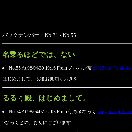
バックナンバー No.31 - No.55
名乗るほどでは、ない
No.55 At 98/04/30 19:16 From ノホホン茶
e981581p@ryukoku.s
はじめまして。以後お見知りおきを
るるぅ殿、はじめまして。
No.54 At 98/04/07 22:03 From 傾奇者なっく
naq@ma3.justnet.
>なっくどの、お初にございます。