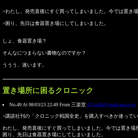
>わたし、発売直後にすぐ買ってしまいました。今では置き
>困り、先日は食器置き場にしてしまいました。
しょ、食器置き場？
そんなにつまらない書物なのですか？
ううう、迷います。
置き場所に困るクロニック
No.49 At 98/03/23 22:49 From 三楽堂
jt7t-imfk@asahi-net.or.jp
>講談社刊の「クロニック戦国全史」を購入すべきか迷って
わたし、発売直後にすぐ買ってしまいました。今では置き場
困り、先日は食器置き場にしてしまいました。